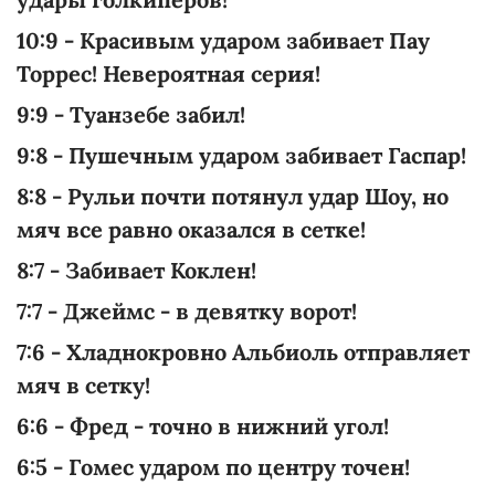
10:9 - Красивым ударом забивает Пау
Торрес! Невероятная серия!
9:9 - Туанзебе забил!
9:8 - Пушечным ударом забивает Гаспар!
8:8 - Рульи почти потянул удар Шоу, но
мяч все равно оказался в сетке!
8:7 - Забивает Коклен!
7:7 - Джеймс - в девятку ворот!
7:6 - Хладнокровно Альбиоль отправляет
мяч в сетку!
6:6 - Фред - точно в нижний угол!
6:5 - Гомес ударом по центру точен!