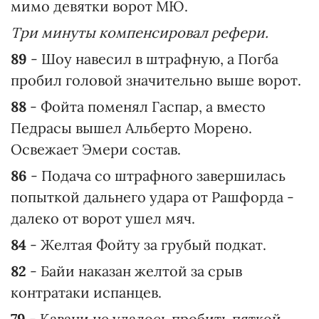
мимо девятки ворот МЮ.
Три минуты компенсировал рефери.
89
- Шоу навесил в штрафную, а Погба
пробил головой значительно выше ворот.
88
- Фойта поменял Гаспар, а вместо
Педрасы вышел Альберто Морено.
Освежает Эмери состав.
86
- Подача со штрафного завершилась
попыткой дальнего удара от Рашфорда -
далеко от ворот ушел мяч.
84
- Желтая Фойту за грубый подкат.
82
- Байи наказан желтой за срыв
контратаки испанцев.
79
- Кавани не удалось пробить пяткой