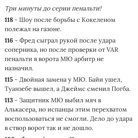
Три минуты до серии пенальти!
118
- Шоу после борьбы с Кокеленом
полежал на газоне.
116
- Фред сыграл рукой после удара
соперника, но после проверки от VAR
пенальти в ворота МЮ арбитр не
назначил.
115
- Двойная замена у МЮ. Байи ушел,
Туанзебе вышел, а Джеймс сменил Погба.
113
- Защитник МЮ выбил мяч в
Алькасера, но испанцы этим перехватом
воспользоваться не смогли. Дело до удара
в створ ворот так и не дошло.