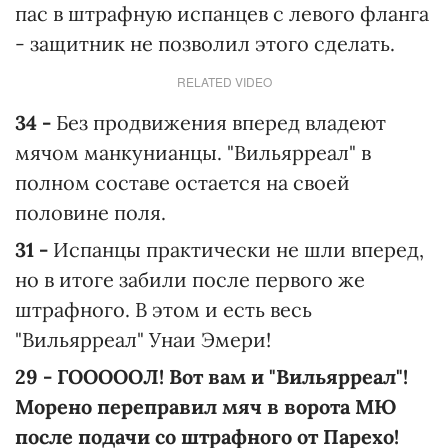
пас в штрафную испанцев с левого фланга
- защитник не позволил этого сделать.
RELATED VIDEO
34 -
Без продвижения вперед владеют
мячом манкунианцы. "Вильярреал" в
полном составе остается на своей
половине поля.
31 -
Испанцы практически не шли вперед,
но в итоге забили после первого же
штрафного. В этом и есть весь
"Вильярреал" Унаи Эмери!
29 - ГОООООЛ! Вот вам и "Вильярреал"!
Морено переправил мяч в ворота МЮ
после подачи со штрафного от Парехо!