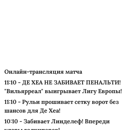
Онлайн-трансляция матча
11:10 - ДЕ ХЕА НЕ ЗАБИВАЕТ ПЕНАЛЬТИ!
"Вильярреал" выигрывает Лигу Европы!
11:10 - Рульи прошивает сетку ворот без
шансов для Де Хеа!
10:10 - Забивает Линделеф! Впереди
удары голкиперов!