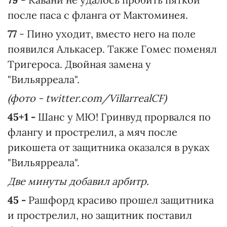
после паса с фланга от Мактоминея.
77
- Пино уходит, вместо него на поле
появился Алькасер. Также Гомес поменял
Тригероса. Двойная замена у
"Вильярреала".
(фото - twitter.com/VillarrealCF)
45+1 -
Шанс у МЮ! Гринвуд прорвался по
флангу и прострелил, а мяч после
рикошета от защитника оказался в руках
"Вильярреала".
Две минуты добавил арбитр.
45 -
Рашфорд красиво прошел защитника
и прострелил, но защитник поставил