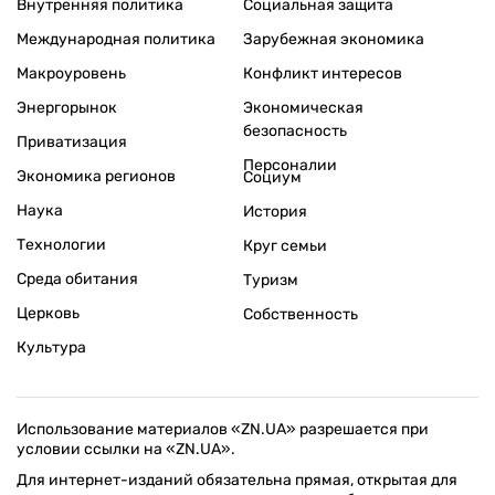
Внутренняя политика
Социальная защита
Международная политика
Зарубежная экономика
Макроуровень
Конфликт интересов
Энергорынок
Экономическая
безопасность
Приватизация
Персоналии
Экономика регионов
Социум
Наука
История
Технологии
Круг семьи
Среда обитания
Туризм
Церковь
Собственность
Культура
Использование материалов «ZN.UA» разрешается при
условии ссылки на «ZN.UA».
Для интернет-изданий обязательна прямая, открытая для