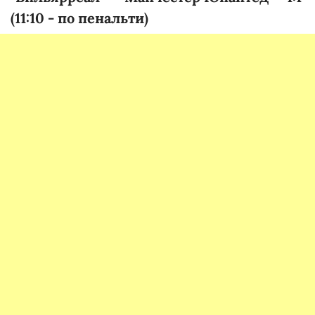
(11:10 - по пенальти)