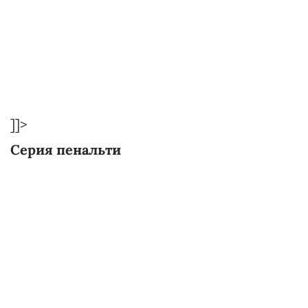
]]>
Серия пенальти