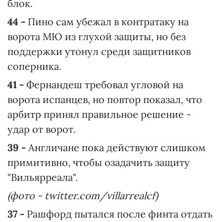
блок.
44 -
Пино сам убежал в контратаку на
ворота МЮ из глухой защиты, но без
поддержки утонул среди защитников
соперника.
41 -
Фернандеш требовал угловой на
ворота испанцев, но повтор показал, что
арбитр принял правильное решение -
удар от ворот.
39 -
Англичане пока действуют слишком
примитивно, чтобы озадачить защиту
"Вильярреала".
(фото - twitter.com/villarrealcf)
37 -
Рашфорд пытался после финта отдать