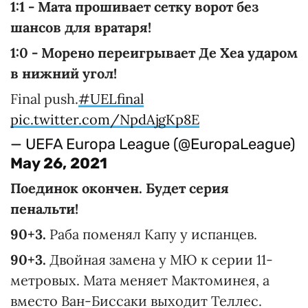
1:1 - Мата прошивает сетку ворот без
шансов для вратаря!
1:0 - Морено переигрывает Де Хеа ударом
в нижний угол!
Final push.
#UELfinal
pic.twitter.com/NpdAjgKp8E
— UEFA Europa League (@EuropaLeague)
May 26, 2021
Поединок окончен. Будет серия
пенальти!
90+3.
Раба поменял Капу у испанцев.
90+3.
Двойная замена у МЮ к серии 11-
метровых. Мата меняет Мактоминея, а
вместо Ван-Биссаки выходит Теллес.