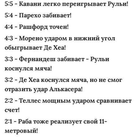
5:5 - Кавани легко переигрывает Рульи!
5:4 - Парехо забивает!
4:4 - Рашфорд точен!
4:3 - Морено ударом в нижний угол
обыгрывает Де Хеа!
3:3 - Фернандеш забивает - Рульи
коснулся мяча!
3:2 - Де Хеа коснулся мяча, но не смог
отразить удар Алькасера!
2:2 - Теллес мощным ударом сравнивает
счет!
2:1 - Раба тоже реализует свой 11-
метровый!