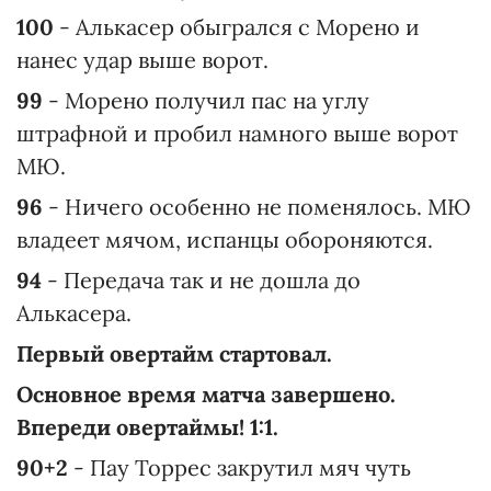
100
- Алькасер обыгрался с Морено и
нанес удар выше ворот.
99
- Морено получил пас на углу
штрафной и пробил намного выше ворот
МЮ.
96
- Ничего особенно не поменялось. МЮ
владеет мячом, испанцы обороняются.
94
- Передача так и не дошла до
Алькасера.
Первый овертайм стартовал.
Основное время матча завершено.
Впереди овертаймы! 1:1.
90+2
- Пау Торрес закрутил мяч чуть