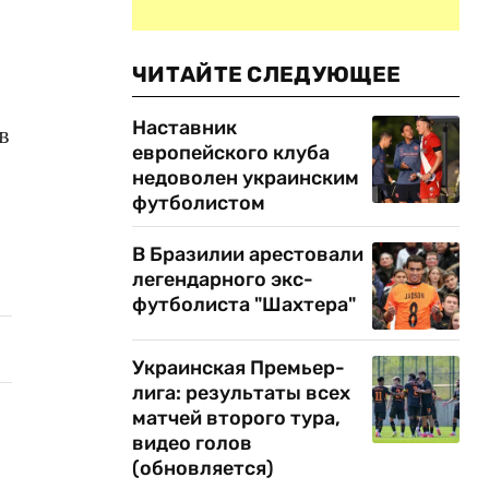
ЧИТАЙТЕ СЛЕДУЮЩЕЕ
Наставник
в
европейского клуба
недоволен украинским
футболистом
В Бразилии арестовали
легендарного экс-
футболиста "Шахтера"
Украинская Премьер-
лига: результаты всех
матчей второго тура,
видео голов
(обновляется)