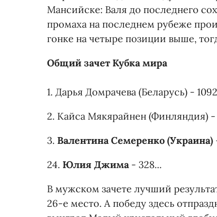
Мансийске: Валя до последнего сох
промаха на последнем рубеже прои
гонке на четыре позиции выше, тогд
Общий зачет Кубка мира
1. Дарья Домрачева (Беларусь) - 1092
2. Кайса Мякярайнен (Финляндия) - 
3.
Валентина Семеренко (Украина)
24.
Юлия Джима
- 328...
В мужском зачете лучший результа
26-е место. А победу здесь отпраз