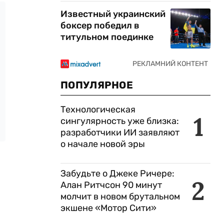
Известный украинский
боксер победил в
титульном поединке
ПОПУЛЯРНОЕ
Технологическая
1
сингулярность уже близка:
разработчики ИИ заявляют
о начале новой эры
Забудьте о Джеке Ричере:
2
Алан Ритчсон 90 минут
молчит в новом брутальном
экшене «Мотор Сити»