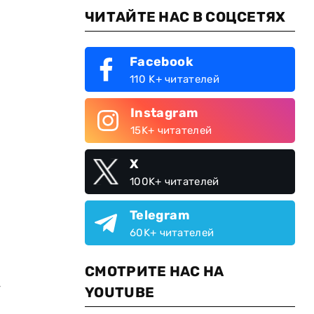
ЧИТАЙТЕ НАС В СОЦСЕТЯХ
Facebook
110 K+ читателей
Instagram
15K+ читателей
X
100K+ читателей
Telegram
60K+ читателей
СМОТРИТЕ НАС НА
-
YOUTUBE