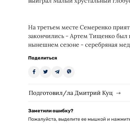
выиграл Малый хрустальный глобус
На третьем месте Семеренко прия
закончились - Артем Тищенко был п
нынешнем сезоне - серебряная мед
Поделиться
Подготовил/ла Дмитрий Куц
Заметили ошибку?
Пожалуйста, выделите ее мышкой и нажмите