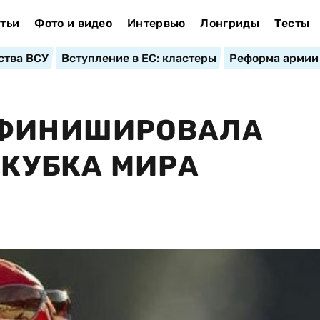
тьи
Фото и видео
Интервью
Лонгриды
Тесты
ства ВСУ
Вступление в ЕС: кластеры
Реформа армии
 ФИНИШИРОВАЛА
 КУБКА МИРА