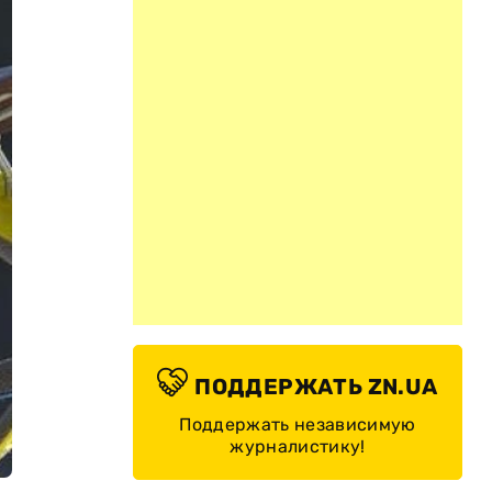
ПОДДЕРЖАТЬ ZN.UA
Поддержать независимую
журналистику!