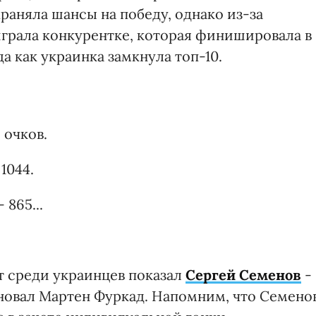
раняла шансы на победу, однако из-за
грала конкурентке, которая финишировала в
а как украинка замкнула топ-10.
 очков.
1044.
- 865...
т среди украинцев показал
Сергей Семенов
-
дновал Мартен Фуркад. Напомним, что Семено