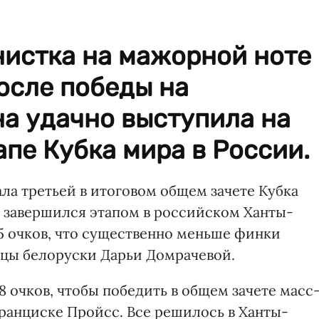
нистка на мажорной ноте
осле победы на
а удачно выступила на
пе Кубка мира в России.
ла третьей в итоговом общем зачете Кубка
й завершился этапом в российском Ханты-
65 очков, что существенно меньше финки
цы белоруски Дарьи Домрачевой.
8 очков, чтобы победить в общем зачете масс
Франциске Пройсс. Все решилось в Ханты-