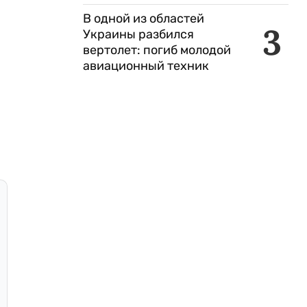
В одной из областей
3
Украины разбился
вертолет: погиб молодой
авиационный техник