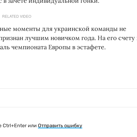
 в зачете индивидуальной гонки.
RELATED VIDEO
тные моменты для украинской команды не
ризнан лучшим новичком года. На его счету 
аль чемпионата Европы в эстафете.
 Ctrl+Enter или
Отправить ошибку