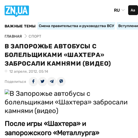
RU
Аа
Смена правительства и руководства ВСУ
Вступление
ВАЖНЫЕ ТЕМЫ
ГЛАВНАЯ
СПОРТ
В ЗАПОРОЖЬЕ АВТОБУСЫ С
БОЛЕЛЬЩИКАМИ «ШАХТЕРА»
ЗАБРОСАЛИ КАМНЯМИ (ВИДЕО)
12 апреля, 2012, 05:14
Поделиться
После игры «Шахтера» и
запорожского «Металлурга»