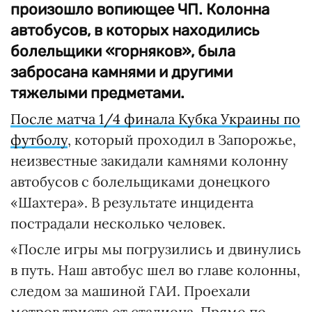
произошло вопиющее ЧП. Колонна
автобусов, в которых находились
болельщики «горняков», была
забросана камнями и другими
тяжелыми предметами.
После матча 1/4 финала Кубка Украины по
футболу
, который проходил в Запорожье,
неизвестные закидали камнями колонну
автобусов с болельщиками донецкого
«Шахтера». В результате инцидента
пострадали несколько человек.
«После игры мы погрузились и двинулись
в путь. Наш автобус шел во главе колонны,
следом за машиной ГАИ. Проехали
метров триста от стадиона. Прямо по