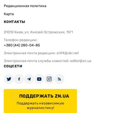
Редакционная политика
Карта
КОНТАКТЫ
01010 Киев, ул. Князей Острожских, 19/1
Телефон редакции:
+380 (44) 280-04-85
Электронная почта редакции:
zn94@ukr.net
Электронная почта службы новостей:
editor@zn.ua
СОЦСЕТИ
ПОДДЕРЖАТЬ ZN.UA
Поддержать независимую
журналистику!