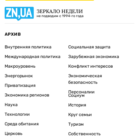
ЗЕРКАЛО НЕДЕЛИ
не подводим с 1994-го года
АРХИВ
Внутренняя политика
Социальная защита
Международная политика
Зарубежная экономика
Макроуровень
Конфликт интересов
Энергорынок
Экономическая
безопасность
Приватизация
Персоналии
Экономика регионов
Социум
Наука
История
Технологии
Круг семьи
Среда обитания
Туризм
Церковь
Собственность