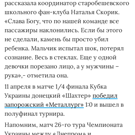
рассказала координатор старобешевского
школьного фан-клуба Наталья Скорик.
«Слава Богу, что по нашей команде все
пассажиры наклонились. Если бы этого
не сделали, камень бы просто убил
ребенка. Мальчик испытал шок, потерял
сознание. Весь в стеклах. Еще у одной
девочки порезано лицо, а у мужчины –
рука»,- отметила она.
11 апреля в матче 1/4 финала Кубка
Украины донецкий «Шахтер»
победил
запорожский «Металлург»
1:0 и вышел в
полуфинал турнира.
Напомним, матч 26-го тура Чемпионата
Украины между «Днепром» и