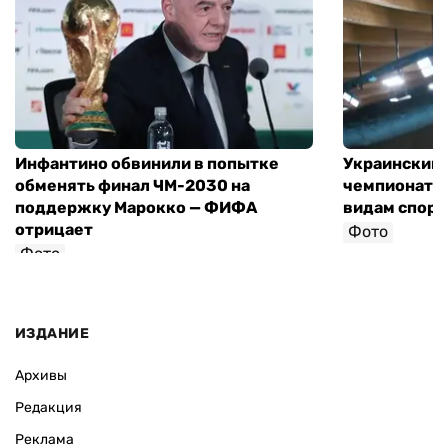
Инфантино обвинили в попытке
Украинский 
обменять финал ЧМ-2030 на
чемпионат 
поддержку Марокко — ФИФА
видам спорт
отрицает
Фото
Фото
ИЗДАНИЕ
Архивы
Редакция
Реклама