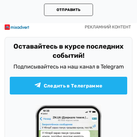
ОТПРАВИТЬ
Оставайтесь в курсе последних
событий!
Подписывайтесь на наш канал в Telegram
Следить в Телеграмме