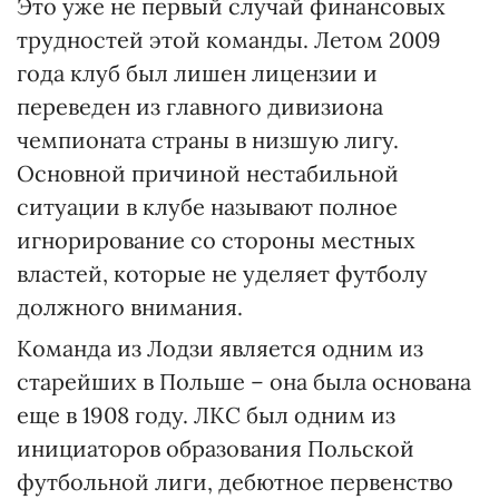
Это уже не первый случай финансовых
трудностей этой команды. Летом 2009
года клуб был лишен лицензии и
переведен из главного дивизиона
чемпионата страны в низшую лигу.
Основной причиной нестабильной
ситуации в клубе называют полное
игнорирование со стороны местных
властей, которые не уделяет футболу
должного внимания.
Команда из Лодзи является одним из
старейших в Польше – она была основана
еще в 1908 году. ЛКС был одним из
инициаторов образования Польской
футбольной лиги, дебютное первенство