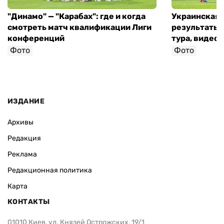
"Динамо" — "Карабах": где и когда
Украинская 
смотреть матч квалификации Лиги
результаты 
конференций
тура, видео 
Фото
Фото
ИЗДАНИЕ
Архивы
Редакция
Реклама
Редакционная политика
Карта
КОНТАКТЫ
01010 Киев, ул. Князей Острожских, 19/1