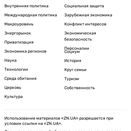
Внутренняя политика
Социальная защита
Международная политика
Зарубежная экономика
Макроуровень
Конфликт интересов
Энергорынок
Экономическая
безопасность
Приватизация
Персоналии
Экономика регионов
Социум
Наука
История
Технологии
Круг семьи
Среда обитания
Туризм
Церковь
Собственность
Культура
Использование материалов «ZN.UA» разрешается при
условии ссылки на «ZN.UA».