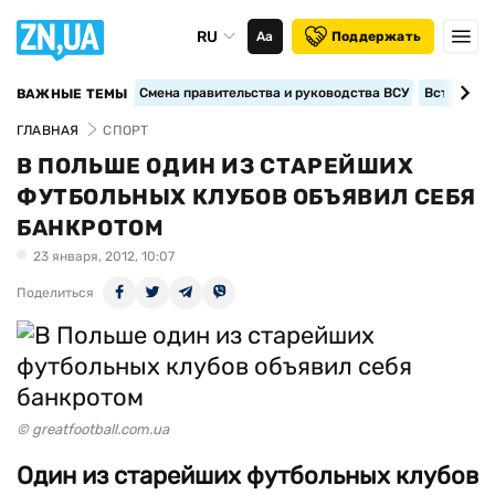
RU
Аа
Поддержать
Смена правительства и руководства ВСУ
Вступление
ВАЖНЫЕ ТЕМЫ
ГЛАВНАЯ
СПОРТ
В ПОЛЬШЕ ОДИН ИЗ СТАРЕЙШИХ
ФУТБОЛЬНЫХ КЛУБОВ ОБЪЯВИЛ СЕБЯ
БАНКРОТОМ
23 января, 2012, 10:07
Поделиться
© greatfootball.com.ua
Один из старейших футбольных клубов