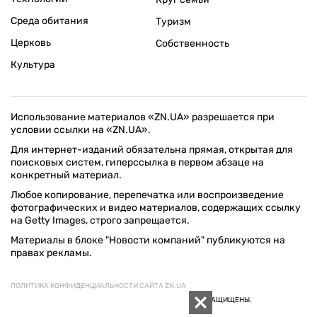
Среда обитания
Туризм
Церковь
Собственность
Культура
Использование материалов «ZN.UA» разрешается при
условии ссылки на «ZN.UA».
Для интернет-изданий обязательна прямая, открытая для
поисковых систем, гиперссылка в первом абзаце на
конкретный материал.
Любое копирование, перепечатка или воспроизведение
фотографических и видео материалов, содержащих ссылку
на Getty Images, строго запрещается.
Материалы в блоке "Новости компаний" публикуются на
правах рекламы.
ПОЛИТИКА КОНФИДЕНЦИАЛЬНОСТИ САЙТА ZN.UA
© 1994–2026 «ЗЕРКАЛО НЕДЕЛИ. УКРАИНА». ВСЕ ПРАВА ЗАЩИЩЕНЫ.