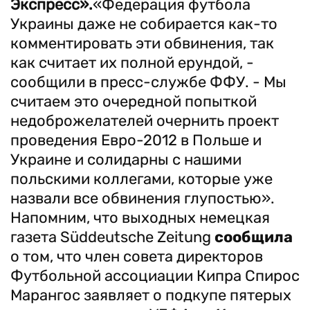
Экспресс».
«Федерация футбола
Украины даже не собирается как-то
комментировать эти обвинения, так
как считает их полной ерундой, -
сообщили в пресс-службе ФФУ. - Мы
считаем это очередной попыткой
недоброжелателей очернить проект
проведения Евро-2012 в Польше и
Украине и солидарны с нашими
польскими коллегами, которые уже
назвали все обвинения глупостью».
Напомним, что выходных немецкая
газета Süddeutsche Zeitung
сообщила
о том, что член совета директоров
Футбольной ассоциации Кипра Спирос
Марангос заявляет о подкупе пятерых