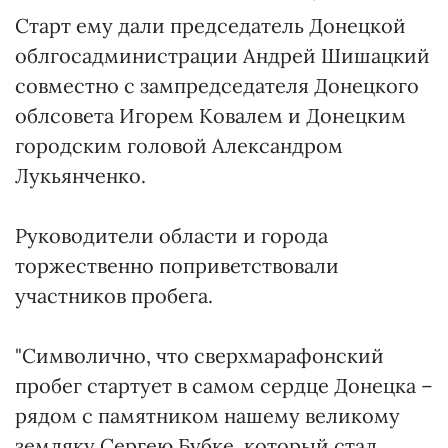
Старт ему дали председатель Донецкой
облгосадминистрации Андрей Шишацкий
совместно с зампредседателя Донецкого
облсовета Игорем Ковалем и Донецким
городским головой Александром
Лукьянченко.
Руководители области и города
торжественно поприветствовали
участников пробега.
"Символично, что сверхмарафонский
пробег стартует в самом сердце Донецка –
рядом с памятником нашему великому
земляку Сергею Бубке, который стал