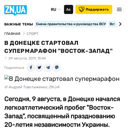
RU
Аа
Поддержать
Смена правительства и руководства ВСУ
Вступление
ВАЖНЫЕ ТЕМЫ
ГЛАВНАЯ
СПОРТ
В ДОНЕЦКЕ СТАРТОВАЛ
СУПЕРМАРАФОН "ВОСТОК-ЗАПАД"
09 августа, 2011, 15:44
Поделиться
© Андрей Товстыженко, ZN.UA
Сегодня, 9 августа, в Донецке начался
легкоатлетический пробег "Восток-
Запад", посвященный празднованию
20-летия независимости Украины.