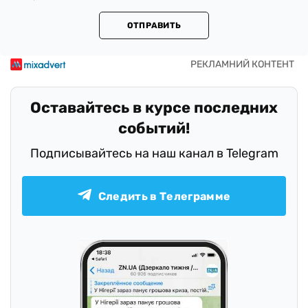
ОТПРАВИТЬ
Оставайтесь в курсе последних
событий!
Подписывайтесь на наш канал в Telegram
Следить в Телеграмме