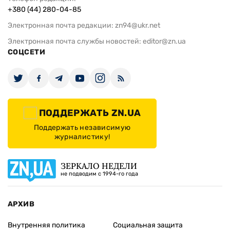
+380 (44) 280-04-85
Электронная почта редакции:
zn94@ukr.net
Электронная почта службы новостей:
editor@zn.ua
СОЦСЕТИ
ПОДДЕРЖАТЬ ZN.UA
Поддержать независимую
журналистику!
ЗЕРКАЛО НЕДЕЛИ
не подводим с 1994-го года
АРХИВ
Внутренняя политика
Социальная защита