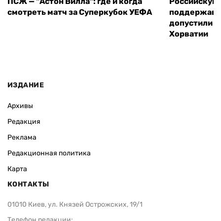
ПСЖ — "Астон Вилла": где и когда
Российскую 
смотреть матч за Суперкубок УЕФА
поддержавшу
допустили н
Хорватии
ИЗДАНИЕ
Архивы
Редакция
Реклама
Редакционная политика
Карта
КОНТАКТЫ
01010 Киев, ул. Князей Острожских, 19/1
Телефон редакции: