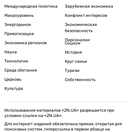
Международная политика
Зарубежная экономика
Макроуровень
Конфликт интересов
Энергорынок
Экономическая
безопасность
Приватизация
Персоналии
Экономика регионов
Социум
Наука
История
Технологии
Круг семьи
Среда обитания
Туризм
Церковь
Собственность
Культура
Использование материалов «ZN.UA» разрешается при
условии ссылки на «ZN.UA».
Для интернет-изданий обязательна прямая, открытая для
поисковых систем, гиперссылка в первом абзаце на