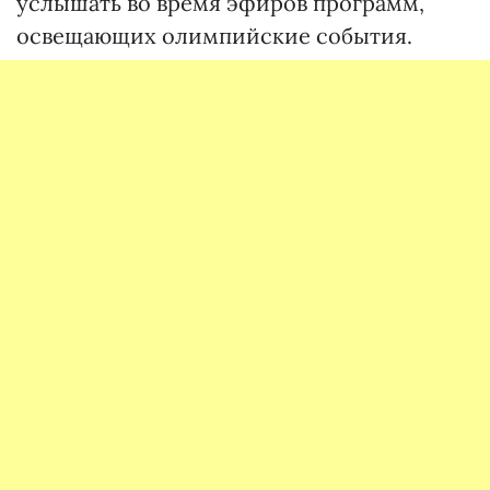
услышать во время эфиров программ,
освещающих олимпийские события.