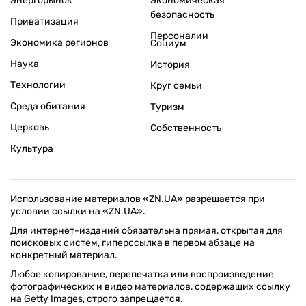
Энергорынок
Экономическая
безопасность
Приватизация
Персоналии
Экономика регионов
Социум
Наука
История
Технологии
Круг семьи
Среда обитания
Туризм
Церковь
Собственность
Культура
Использование материалов «ZN.UA» разрешается при
условии ссылки на «ZN.UA».
Для интернет-изданий обязательна прямая, открытая для
поисковых систем, гиперссылка в первом абзаце на
конкретный материал.
Любое копирование, перепечатка или воспроизведение
фотографических и видео материалов, содержащих ссылку
на Getty Images, строго запрещается.