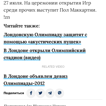
27 июля. На церемонии открытия Игр
среди прочих выступит Пол Маккартни.
!zn
Читайте также:
Лондонскую Олимпиаду защитят с
помощью «акустических пушек»
В Лондоне открыли Олимпийский
стадион (видео)
RELATED VIDEO
В Лондоне объявлен девиз
Олимпиады-2012
Поделиться
Подготовил/ла Шевченко Наташа