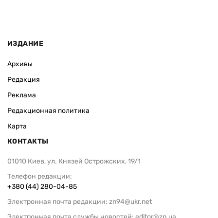
ИЗДАНИЕ
Архивы
Редакция
Реклама
Редакционная политика
Карта
КОНТАКТЫ
01010 Киев, ул. Князей Острожских, 19/1
Телефон редакции:
+380 (44) 280-04-85
Электронная почта редакции:
zn94@ukr.net
Электронная почта службы новостей:
editor@zn.ua