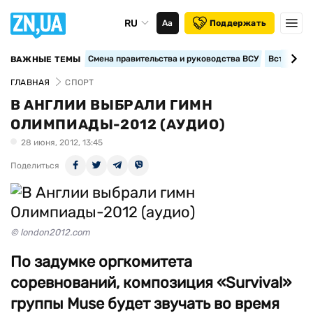
RU
Аа
Поддержать
Смена правительства и руководства ВСУ
Вступление
ВАЖНЫЕ ТЕМЫ
ГЛАВНАЯ
СПОРТ
В АНГЛИИ ВЫБРАЛИ ГИМН
ОЛИМПИАДЫ-2012 (АУДИО)
28 июня, 2012, 13:45
Поделиться
© london2012.com
По задумке оргкомитета
соревнований, композиция «Survival»
группы Muse будет звучать во время