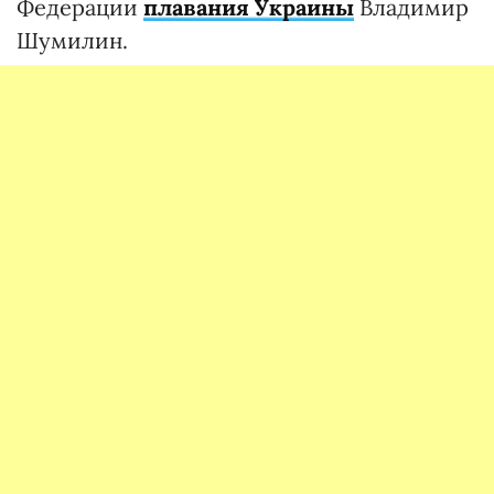
Федерации
плавания Украины
Владимир
Шумилин.