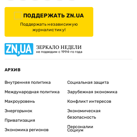
ПОДДЕРЖАТЬ ZN.UA
Поддержать независимую
журналистику!
ЗЕРКАЛО НЕДЕЛИ
не подводим с 1994-го года
АРХИВ
Внутренняя политика
Социальная защита
Международная политика
Зарубежная экономика
Макроуровень
Конфликт интересов
Энергорынок
Экономическая
безопасность
Приватизация
Персоналии
Экономика регионов
Социум