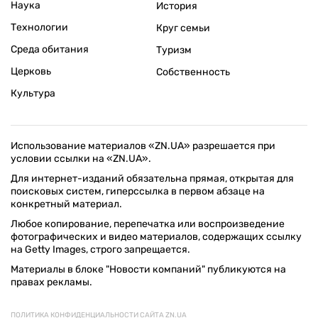
Наука
История
Технологии
Круг семьи
Среда обитания
Туризм
Церковь
Собственность
Культура
Использование материалов «ZN.UA» разрешается при
условии ссылки на «ZN.UA».
Для интернет-изданий обязательна прямая, открытая для
поисковых систем, гиперссылка в первом абзаце на
конкретный материал.
Любое копирование, перепечатка или воспроизведение
фотографических и видео материалов, содержащих ссылку
на Getty Images, строго запрещается.
Материалы в блоке "Новости компаний" публикуются на
правах рекламы.
ПОЛИТИКА КОНФИДЕНЦИАЛЬНОСТИ САЙТА ZN.UA