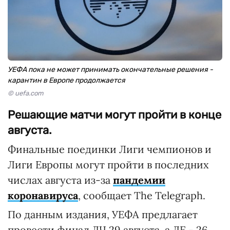
УЕФА пока не может принимать окончательные решения -
карантин в Европе продолжается
© uefa.com
Решающие матчи могут пройти в конце
августа.
Финальные поединки Лиги чемпионов и
Лиги Европы могут пройти в последних
числах августа из-за
пандемии
коронавируса
, сообщает The Telegraph.
По данным издания, УЕФА предлагает
провести финал ЛЧ 29 августа, а ЛЕ - 26