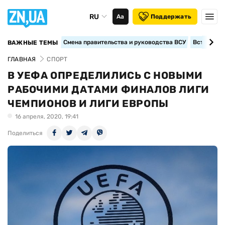
RU
Аа
Поддержать
Смена правительства и руководства ВСУ
Вступление
ВАЖНЫЕ ТЕМЫ
ГЛАВНАЯ
СПОРТ
В УЕФА ОПРЕДЕЛИЛИСЬ С НОВЫМИ
РАБОЧИМИ ДАТАМИ ФИНАЛОВ ЛИГИ
ЧЕМПИОНОВ И ЛИГИ ЕВРОПЫ
16 апреля, 2020, 19:41
Поделиться