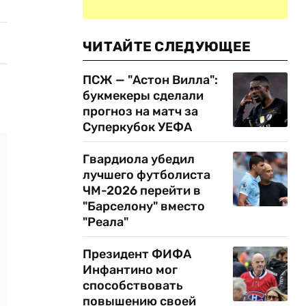
ЧИТАЙТЕ СЛЕДУЮЩЕЕ
ПСЖ — "Астон Вилла":
букмекеры сделали
прогноз на матч за
Суперкубок УЕФА
Гвардиола убедил
лучшего футболиста
ЧМ-2026 перейти в
"Барселону" вместо
"Реала"
Президент ФИФА
Инфантино мог
способствовать
повышению своей