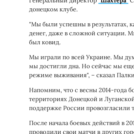
Генеральный директор
"Шахтера"
С
донецком клубе.
"Мы были успешны в результатах, к
денег, даже в сложной ситуации. М
был ковид.
Мы играли по всей Украине. Мы дум
мы достигли дна. Но сейчас мы ещ
режиме выживания", – сказал Палк
Напомним, что с весны 2014-года б
территориях Донецкой и Луганской
поддержке России провозгласили т
После начала боевых действий в 20
проводили свои матчи в других гор