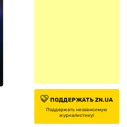
ПОДДЕРЖАТЬ ZN.UA
Поддержать независимую
журналистику!