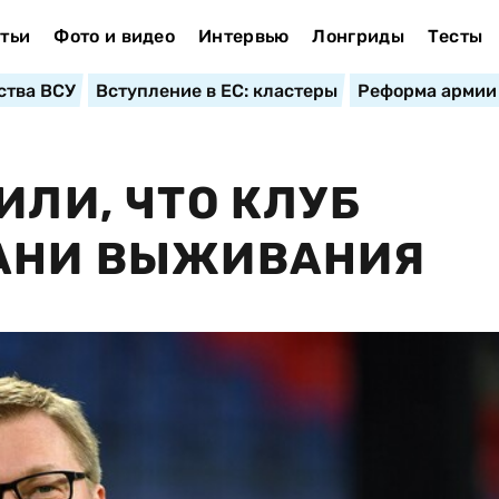
тьи
Фото и видео
Интервью
Лонгриды
Тесты
ства ВСУ
Вступление в ЕС: кластеры
Реформа армии
ИЛИ, ЧТО КЛУБ
РАНИ ВЫЖИВАНИЯ