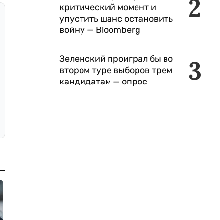
2
критический момент и
упустить шанс остановить
войну — Bloomberg
Зеленский проиграл бы во
3
втором туре выборов трем
кандидатам — опрос