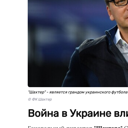
"Шахтер" - является грандом украинского футбола
© ФК Шахтер
Война в Украине вл