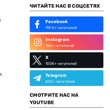
ЧИТАЙТЕ НАС В СОЦСЕТЯХ
и
Facebook
110 K+ читателей
Instagram
15K+ читателей
X
100K+ читателей
х
Telegram
60K+ читателей
СМОТРИТЕ НАС НА
YOUTUBE