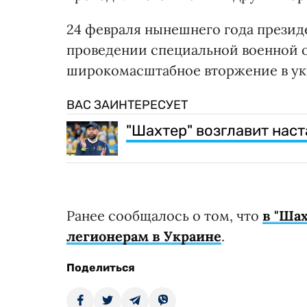
24 февраля нынешнего года презид
проведении специальной военной о
широкомасштабное вторжение в ук
ВАС ЗАИНТЕРЕСУЕТ
"Шахтер" возглавит наст
Ранее сообщалось о том, что
в "Ша
легионерам в Украине
.
Поделиться