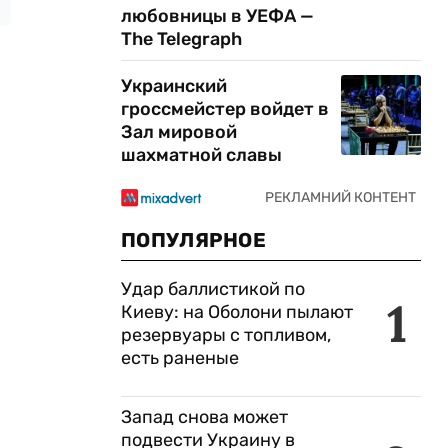
любовницы в УЕФА —
The Telegraph
Украинский
гроссмейстер войдет в
Зал мировой
шахматной славы
ПОПУЛЯРНОЕ
Удар баллистикой по
1
Киеву: на Оболони пылают
резервуары с топливом,
есть раненые
Запад снова может
подвести Украину в