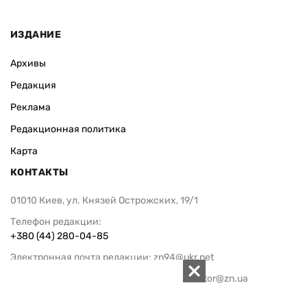
ИЗДАНИЕ
Архивы
Редакция
Реклама
Редакционная политика
Карта
КОНТАКТЫ
01010 Киев, ул. Князей Острожских, 19/1
Телефон редакции:
+380 (44) 280-04-85
Электронная почта редакции:
zn94@ukr.net
Электронная почта службы новостей:
editor@zn.ua
СОЦСЕТИ