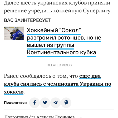
Далее шесть украинских клубов приняли
решение учредить хоккейную Суперлигу.
ВАС ЗАИНТЕРЕСУЕТ
Хоккейный "Сокол"
разгромил эстонцев, но не
вышел из группы
Континентального кубка
RELATED VIDEO
Ранее сообщалось о том, что
еще два
клуба снялись с чемпионата Украины по
хоккею
.
Поделиться
Подготовил/ла Алексей Леоничев