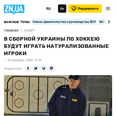
RU
Аа
Поддержать
Смена правительства и руководства ВСУ
Вступление
ВАЖНЫЕ ТЕМЫ
ГЛАВНАЯ
СПОРТ
В СБОРНОЙ УКРАИНЫ ПО ХОККЕЮ
БУДУТ ИГРАТЬ НАТУРАЛИЗОВАННЫЕ
ИГРОКИ
24 декабря, 2021, 17:12
Поделиться