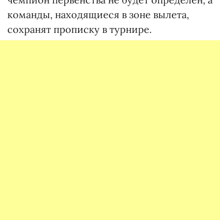
команды, находящиеся в зоне вылета,
сохранят прописку в турнире.