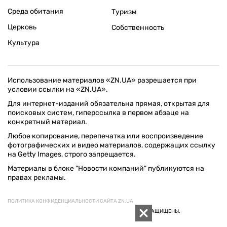
Среда обитания
Туризм
Церковь
Собственность
Культура
Использование материалов «ZN.UA» разрешается при
условии ссылки на «ZN.UA».
Для интернет-изданий обязательна прямая, открытая для
поисковых систем, гиперссылка в первом абзаце на
конкретный материал.
Любое копирование, перепечатка или воспроизведение
фотографических и видео материалов, содержащих ссылку
на Getty Images, строго запрещается.
Материалы в блоке "Новости компаний" публикуются на
правах рекламы.
ПОЛИТИКА КОНФИДЕНЦИАЛЬНОСТИ САЙТА ZN.UA
© 1994–2026 «ЗЕРКАЛО НЕДЕЛИ. УКРАИНА». ВСЕ ПРАВА ЗАЩИЩЕНЫ.