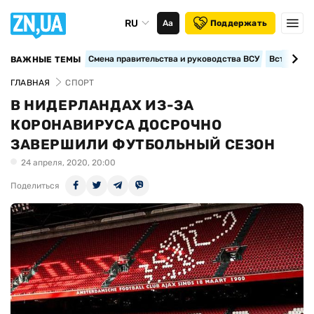
RU
Аа
Поддержать
Смена правительства и руководства ВСУ
Вступление
ВАЖНЫЕ ТЕМЫ
ГЛАВНАЯ
СПОРТ
В НИДЕРЛАНДАХ ИЗ-ЗА
КОРОНАВИРУСА ДОСРОЧНО
ЗАВЕРШИЛИ ФУТБОЛЬНЫЙ СЕЗОН
24 апреля, 2020, 20:00
Поделиться