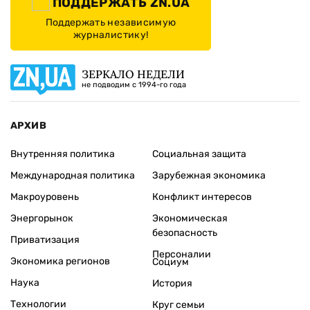
ПОДДЕРЖАТЬ ZN.UA
Поддержать независимую
журналистику!
ЗЕРКАЛО НЕДЕЛИ
не подводим с 1994-го года
АРХИВ
Внутренняя политика
Социальная защита
Международная политика
Зарубежная экономика
Макроуровень
Конфликт интересов
Энергорынок
Экономическая
безопасность
Приватизация
Персоналии
Экономика регионов
Социум
Наука
История
Технологии
Круг семьи