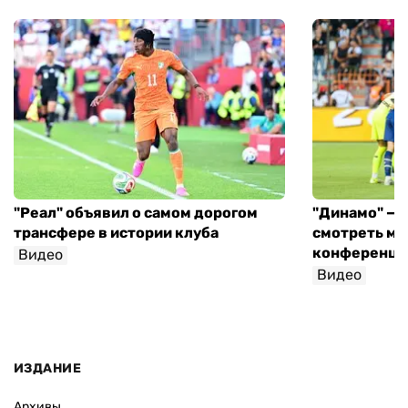
"Реал" объявил о самом дорогом
"Динамо" — "
трансфере в истории клуба
смотреть ма
конференци
Видео
Видео
ИЗДАНИЕ
Архивы