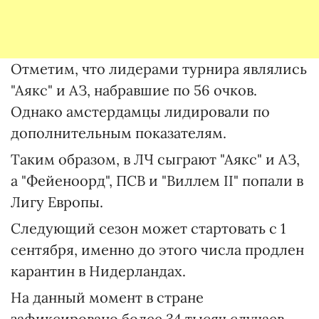
Отметим, что лидерами турнира являлись
"Аякс" и АЗ, набравшие по 56 очков.
Однако амстердамцы лидировали по
дополнительным показателям.
Таким образом, в ЛЧ сыграют "Аякс" и АЗ,
а "Фейеноорд", ПСВ и "Виллем II" попали в
Лигу Европы.
Следующий сезон может стартовать с 1
сентября, именно до этого числа продлен
карантин в Нидерландах.
На данный момент в стране
зафиксировано более 34 тысяч случаев