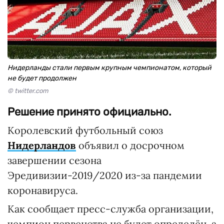
Нидерланды стали первым крупным чемпионатом, который
не будет продолжен
© twitter.com
Решение принято официально.
Королевский футбольный союз
Нидерландов
объявил о досрочном
завершении сезона
Эредивизии-2019/2020 из-за пандемии
коронавируса.
Как сообщает пресс-служба организации,
чемпион первенства не будет определён, а