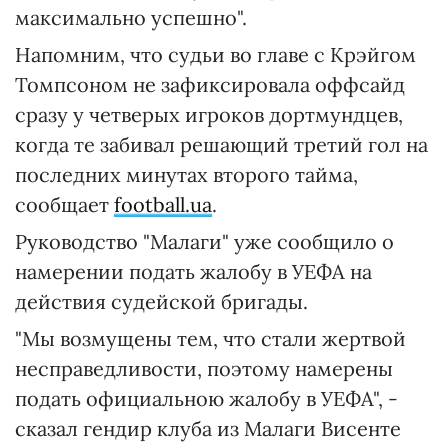
максимально успешно".
Напомним, что судьи во главе с Крэйгом
Томпсоном не зафиксировала оффсайд
сразу у четверых игроков дортмундцев,
когда те забивал решающий третий гол на
последних минутах второго тайма,
сообщает
football.ua
.
Руководство "Малаги" уже сообщило о
намерении подать жалобу в УЕФА на
действия судейской бригады.
"Мы возмущены тем, что стали жертвой
несправедливости, поэтому намерены
подать официальною жалобу в УЕФА", -
сказал гендир клуба из Малаги Висенте