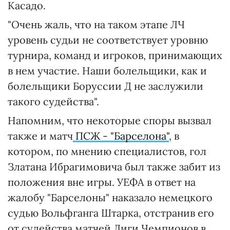
Касадо.
"Очень жаль, что на таком этапе ЛЧ
уровень судьи не соответствует уровню
турнира, команд и игроков, принимающих
в нем участие. Наши болельщики, как и
болельщики Боруссии Д не заслужили
такого судейства".
Напомним, что некоторые споры вызвал
также и матч
ПСЖ - "Барселона"
, в
котором, по мнению специалистов, гол
Златана Ибрагимовича был также забит из
положения вне игры. УЕФА в ответ на
жалобу "Барселоны" наказало немецкого
судью Вольфганга Штарка, отстранив его
от судейства матчей Лиги Чемпионов в