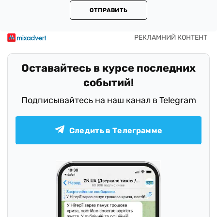
ОТПРАВИТЬ
Оставайтесь в курсе последних
событий!
Подписывайтесь на наш канал в Telegram
Следить в Телеграмме