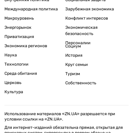
Международная политика
Зарубежная экономика
Макроуровень
Конфликт интересов
Энергорынок
Экономическая
безопасность
Приватизация
Персоналии
Экономика регионов
Социум
Наука
История
Технологии
Круг семьи
Среда обитания
Туризм
Церковь
Собственность
Культура
Использование материалов «ZN.UA» разрешается при
условии ссылки на «ZN.UA».
Для интернет-изданий обязательна прямая, открытая для
поисковых систем, гиперссылка в первом абзаце на