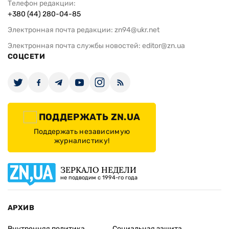
Телефон редакции:
+380 (44) 280-04-85
Электронная почта редакции:
zn94@ukr.net
Электронная почта службы новостей:
editor@zn.ua
СОЦСЕТИ
ПОДДЕРЖАТЬ ZN.UA
Поддержать независимую
журналистику!
ЗЕРКАЛО НЕДЕЛИ
не подводим с 1994-го года
АРХИВ
Внутренняя политика
Социальная защита