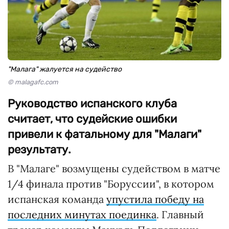
"Малага" жалуется на судейство
© malagafc.com
Руководство испанского клуба
считает, что судейские ошибки
привели к фатальному для "Малаги"
результату.
В "Малаге" возмущены судейством в матче
1/4 финала против "Боруссии", в котором
испанская команда
упустила победу на
последних минутах поединка
. Главный