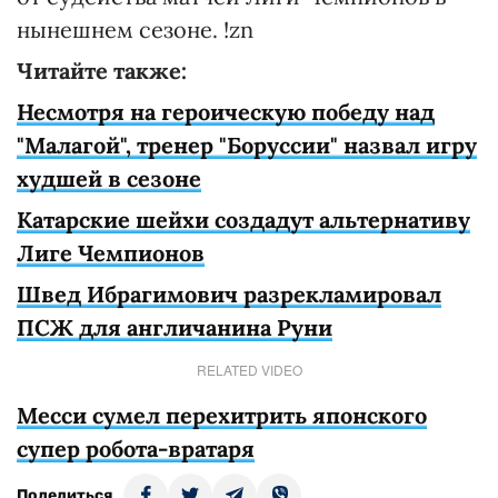
нынешнем сезоне. !zn
Читайте также:
Несмотря на героическую победу над
"Малагой", тренер "Боруссии" назвал игру
худшей в сезоне
Катарские шейхи создадут альтернативу
Лиге Чемпионов
Швед Ибрагимович разрекламировал
ПСЖ для англичанина Руни
RELATED VIDEO
Месси сумел перехитрить японского
супер робота-вратаря
Поделиться