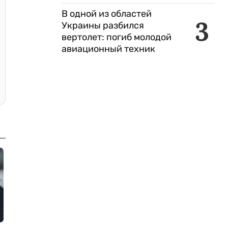
В одной из областей
3
Украины разбился
вертолет: погиб молодой
авиационный техник