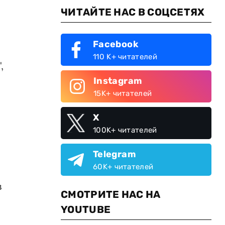
ЧИТАЙТЕ НАС В СОЦСЕТЯХ
Facebook
110 K+ читателей
,
Instagram
15K+ читателей
X
100K+ читателей
Telegram
60K+ читателей
в
СМОТРИТЕ НАС НА
YOUTUBE