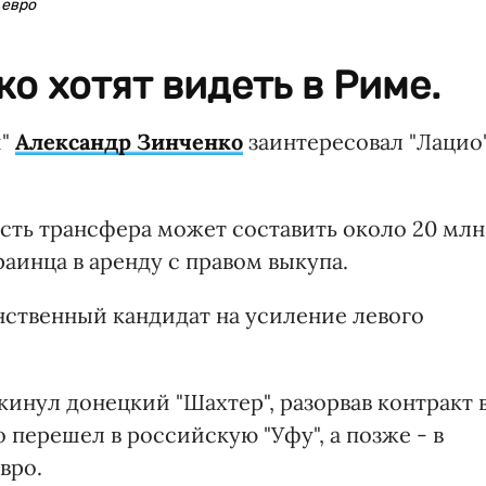
 евро
о хотят видеть в Риме.
и"
Александр Зинченко
заинтересовал "Лацио"
ть трансфера может составить около 20 млн
раинца в аренду с правом выкупа.
нственный кандидат на усиление левого
кинул донецкий "Шахтер", разорвав контракт 
 перешел в российскую "Уфу", а позже - в
вро.