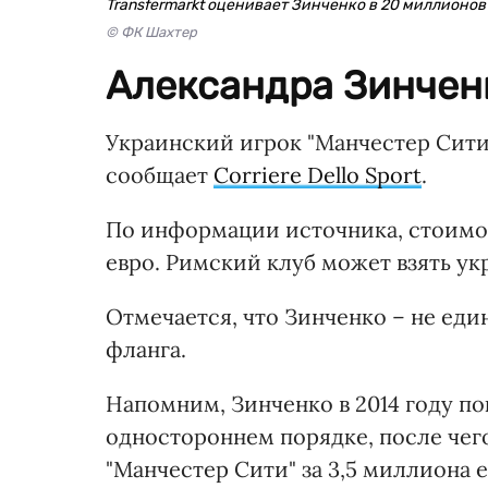
Transfermarkt оценивает Зинченко в 20 миллионов
© ФК Шахтер
Александра Зинченк
Украинский игрок "Манчестер Сит
сообщает
Corriere Dello Sport
.
По информации источника, стоимос
евро. Римский клуб может взять ук
Отмечается, что Зинченко – не еди
фланга.
Напомним, Зинченко в 2014 году по
одностороннем порядке, после чего
"Манчестер Сити" за 3,5 миллиона е