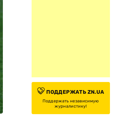
ПОДДЕРЖАТЬ ZN.UA
Поддержать независимую
журналистику!