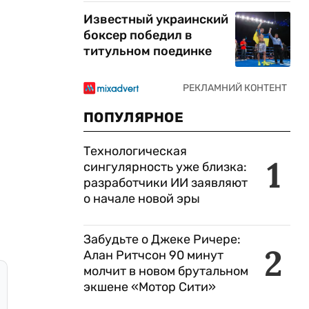
Известный украинский
боксер победил в
титульном поединке
ПОПУЛЯРНОЕ
Технологическая
1
сингулярность уже близка:
разработчики ИИ заявляют
о начале новой эры
Забудьте о Джеке Ричере:
2
Алан Ритчсон 90 минут
молчит в новом брутальном
экшене «Мотор Сити»