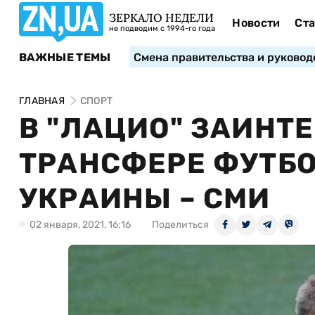
ЗЕРКАЛО НЕДЕЛИ
Новости
Ста
не подводим с 1994-го года
ВАЖНЫЕ ТЕМЫ
Смена правительства и руковод
ГЛАВНАЯ
СПОРТ
В "ЛАЦИО" ЗАИНТ
ТРАНСФЕРЕ ФУТБ
УКРАИНЫ – СМИ
02 января, 2021, 16:16
Поделиться