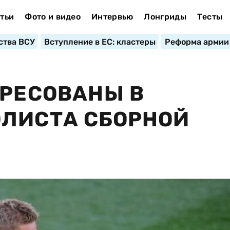
тьи
Фото и видео
Интервью
Лонгриды
Тесты
ства ВСУ
Вступление в ЕС: кластеры
Реформа армии
ЕРЕСОВАНЫ В
ОЛИСТА СБОРНОЙ