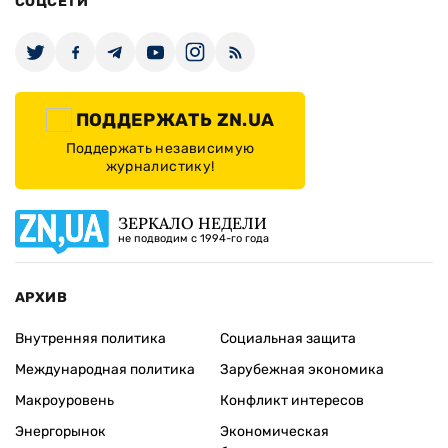
СОЦСЕТИ
ПОДДЕРЖАТЬ ZN.UA
Поддержать независимую
журналистику!
ЗЕРКАЛО НЕДЕЛИ
не подводим с 1994-го года
АРХИВ
Внутренняя политика
Социальная защита
Международная политика
Зарубежная экономика
Макроуровень
Конфликт интересов
Энергорынок
Экономическая