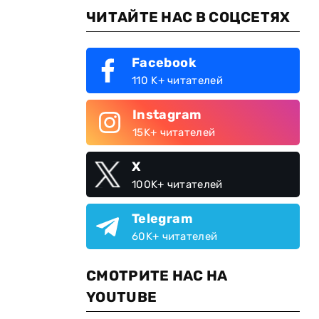
ЧИТАЙТЕ НАС В СОЦСЕТЯХ
Facebook
110 K+ читателей
Instagram
15K+ читателей
X
100K+ читателей
Telegram
60K+ читателей
СМОТРИТЕ НАС НА
YOUTUBE