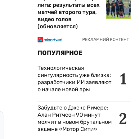
лига: результаты всех
матчей второго тура,
видео голов
(обновляется)
ПОПУЛЯРНОЕ
Технологическая
1
сингулярность уже близка:
разработчики ИИ заявляют
о начале новой эры
Забудьте о Джеке Ричере:
2
Алан Ритчсон 90 минут
молчит в новом брутальном
экшене «Мотор Сити»