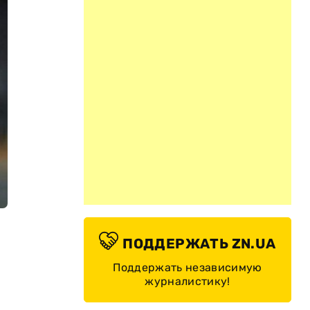
ПОДДЕРЖАТЬ ZN.UA
Поддержать независимую
журналистику!