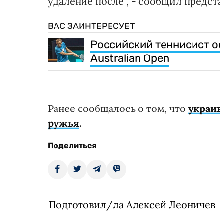
удаление после", - сообщил предс
ВАС ЗАИНТЕРЕСУЕТ
Российский теннисист о
Australian Open
Ранее сообщалось о том, что
украи
ружья
.
Поделиться
Подготовил/ла Алексей Леоничев