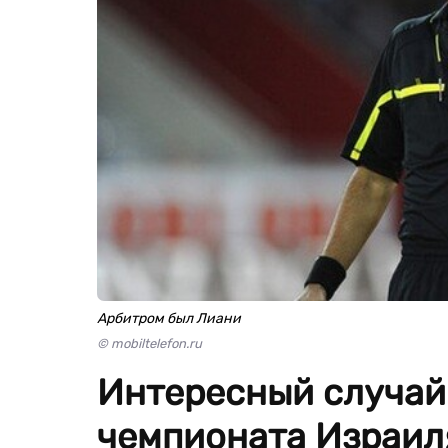
Арбитром был Лиани
© mobiltelefon.ru
Интересный случай
чемпионата Израил