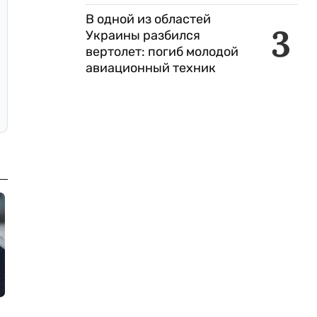
В одной из областей
3
Украины разбился
вертолет: погиб молодой
авиационный техник