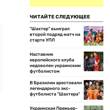
ЧИТАЙТЕ СЛЕДУЮЩЕЕ
"Шахтер" выиграл
второй подряд матч на
старте УПЛ
Наставник
европейского клуба
недоволен украинским
футболистом
В Бразилии арестовали
легендарного экс-
футболиста "Шахтера"
Украинская Премьер-