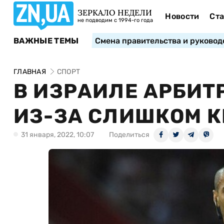
ЗЕРКАЛО НЕДЕЛИ
Новости
Ста
не подводим с 1994-го года
ВАЖНЫЕ ТЕМЫ
Смена правительства и руковод
ГЛАВНАЯ
СПОРТ
В ИЗРАИЛЕ АРБИТ
ИЗ-ЗА СЛИШКОМ 
31 января, 2022, 10:07
Поделиться