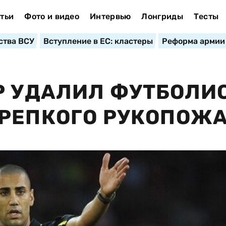
тьи
Фото и видео
Интервью
Лонгриды
Тесты
ства ВСУ
Вступление в ЕС: кластеры
Реформа армии
Р УДАЛИЛ ФУТБОЛИ
КРЕПКОГО РУКОПОЖ