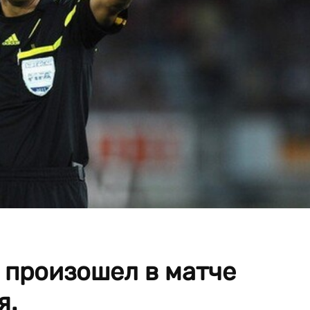
 произошел в матче
я.