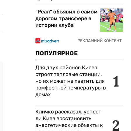
"Реал" объявил о самом
дорогом трансфере в
истории клуба
ПОПУЛЯРНОЕ
Для двух районов Киева
строят тепловые станции,
1
но их может не хватить для
комфортной температуры в
домах
Кличко рассказал, успеет
ли Киев восстановить
2
энергетические объекты к