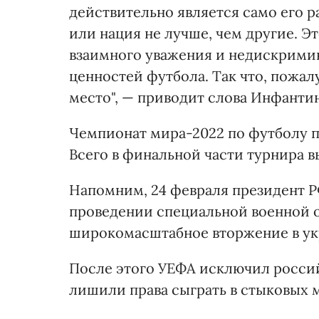
действительно является само его р
или нация не лучше, чем другие. 
взаимного уважения и недискримин
ценностей футбола. Так что, пожал
место", — приводит слова Инфантин
Чемпионат мира-2022 по футболу пр
Всего в финальной части турнира в
Напомним, 24 февраля президент Р
проведении специальной военной о
широкомасштабное вторжение в ук
После этого УЕФА исключил россий
лишили права сыграть в стыковых м