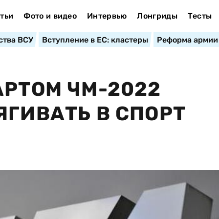
тьи
Фото и видео
Интервью
Лонгриды
Тесты
ства ВСУ
Вступление в ЕС: кластеры
Реформа армии
АРТОМ ЧМ-2022
ЯГИВАТЬ В СПОРТ