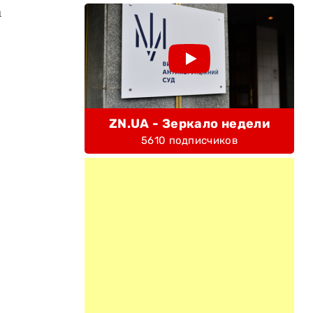
а
ZN.UA - Зеркало недели
5610 подписчиков
и