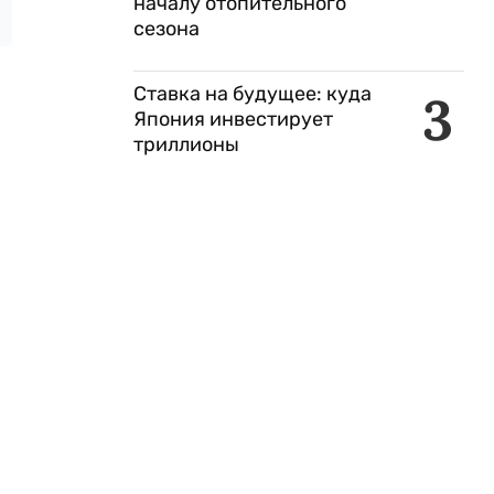
началу отопительного
сезона
Ставка на будущее: куда
3
Япония инвестирует
триллионы