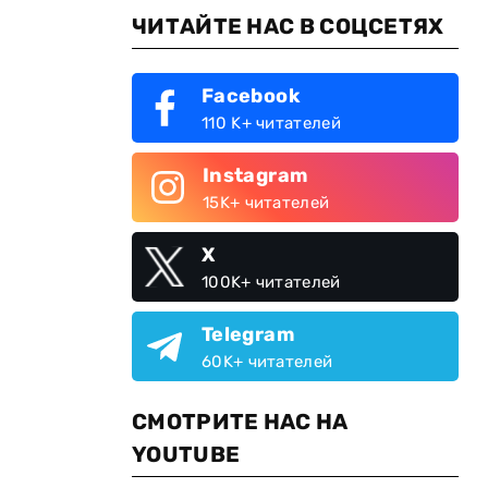
ЧИТАЙТЕ НАС В СОЦСЕТЯХ
Facebook
110 K+ читателей
Instagram
15K+ читателей
X
100K+ читателей
Telegram
60K+ читателей
СМОТРИТЕ НАС НА
YOUTUBE