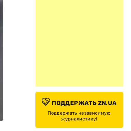
ПОДДЕРЖАТЬ ZN.UA
Поддержать независимую
журналистику!