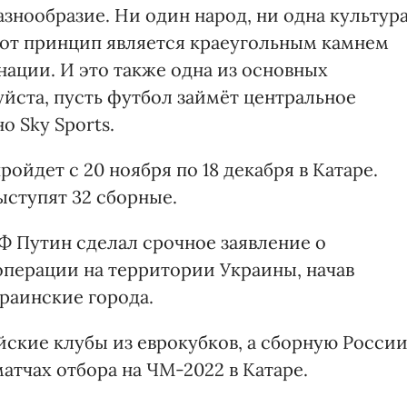
азнообразие. Ни один народ, ни одна культур
Этот принцип является краеугольным камнем
ации. И это также одна из основных
уйста, пусть футбол займёт центральное
о Sky Sports.
ойдет с 20 ноября по 18 декабря в Катаре.
ыступят 32 сборные.
Ф Путин сделал срочное заявление о
перации на территории Украины, начав
раинские города.
ские клубы из еврокубков, а сборную Росси
атчах отбора на ЧМ-2022 в Катаре.