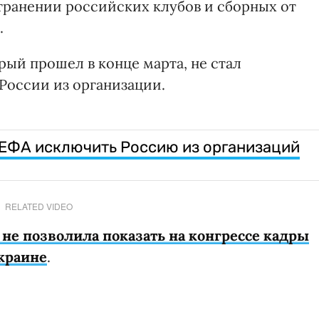
транении российских клубов и сборных от
.
ый прошел в конце марта, не стал
России из организации.
ЕФА исключить Россию из организаций
RELATED VIDEO
не позволила показать на конгрессе кадры
краине
.