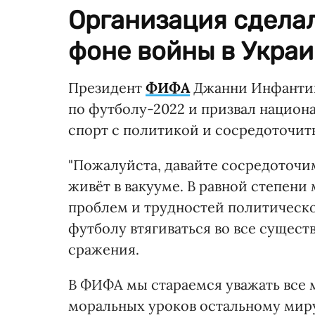
Организация сделал
фоне войны в Украи
Президент
ФИФА
Джанни Инфантин
по футболу-2022 и призвал национ
спорт с политикой и сосредоточить
"Пожалуйста, давайте сосредоточи
живёт в вакууме. В равной степени
проблем и трудностей политическог
футболу втягиваться во все сущес
сражения.
В ФИФА мы стараемся уважать все 
моральных уроков остальному мир