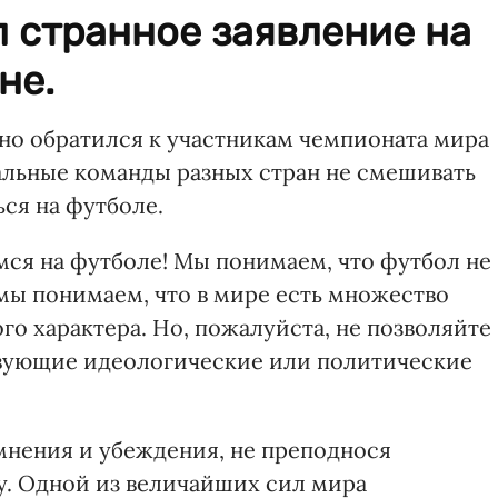
 странное заявление на
не.
о обратился к участникам чемпионата мира
альные команды разных стран не смешивать
ся на футболе.
мся на футболе! Мы понимаем, что футбол не
 мы понимаем, что в мире есть множество
о характера. Но, пожалуйста, не позволяйте
твующие идеологические или политические
мнения и убеждения, не преподнося
у. Одной из величайших сил мира