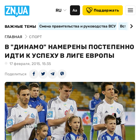
RU
Аа
Поддержать
Смена правительства и руководства ВСУ
Вступление
ВАЖНЫЕ ТЕМЫ
ГЛАВНАЯ
СПОРТ
В "ДИНАМО" НАМЕРЕНЫ ПОСТЕПЕННО
ИДТИ К УСПЕХУ В ЛИГЕ ЕВРОПЫ
17 февраля, 2015, 15:35
Поделиться