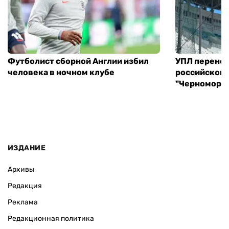
Футболист сборной Англии избил
УПЛ перенес
человека в ночном клубе
российского
"Черноморец
ИЗДАНИЕ
Архивы
Редакция
Реклама
Редакционная политика