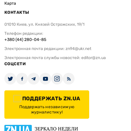
Карта
КОНТАКТЫ
01010 Киев, ул. Князей Острожских, 19/1
Телефон редакции:
+380 (44) 280-04-85
Электронная почта редакции:
zn94@ukr.net
Электронная почта службы новостей:
editor@zn.ua
СОЦСЕТИ
ПОДДЕРЖАТЬ ZN.UA
Поддержать независимую
журналистику!
ЗЕРКАЛО НЕДЕЛИ