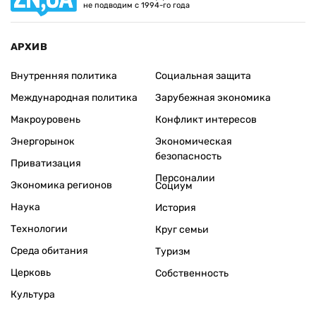
не подводим с 1994-го года
АРХИВ
Внутренняя политика
Социальная защита
Международная политика
Зарубежная экономика
Макроуровень
Конфликт интересов
Энергорынок
Экономическая
безопасность
Приватизация
Персоналии
Экономика регионов
Социум
Наука
История
Технологии
Круг семьи
Среда обитания
Туризм
Церковь
Собственность
Культура