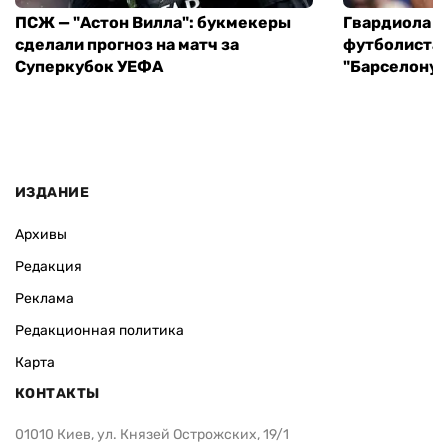
ПСЖ — "Астон Вилла": букмекеры
Гвардиола у
сделали прогноз на матч за
футболиста 
Суперкубок УЕФА
"Барселону"
ИЗДАНИЕ
Архивы
Редакция
Реклама
Редакционная политика
Карта
КОНТАКТЫ
01010 Киев, ул. Князей Острожских, 19/1