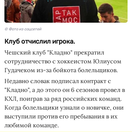
© Фото из соцсетей
Клуб отчислил игрока.
Чешский клуб "Кладно" прекратил
сотрудничество с хоккеистом Юлиусом
Гудачеком из-за бойкота болельщиков.
Недавно словак подписал контракт с
"Кладно", а до этого он 6 сезонов провел в
КХЛ, поиграв за ряд российских команд.
Когда болельщики узнали о новичке, они
выступили против его пребывания в их
любимой команде.