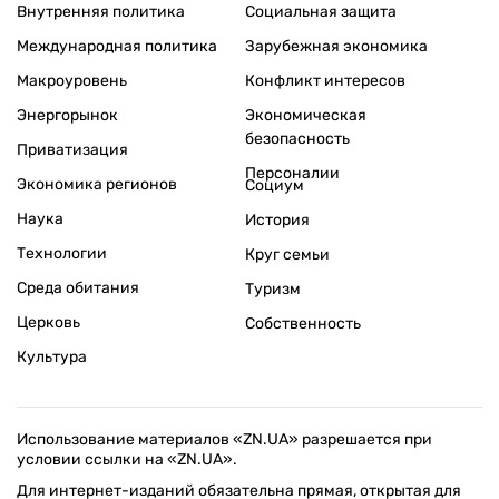
Внутренняя политика
Социальная защита
Международная политика
Зарубежная экономика
Макроуровень
Конфликт интересов
Энергорынок
Экономическая
безопасность
Приватизация
Персоналии
Экономика регионов
Социум
Наука
История
Технологии
Круг семьи
Среда обитания
Туризм
Церковь
Собственность
Культура
Использование материалов «ZN.UA» разрешается при
условии ссылки на «ZN.UA».
Для интернет-изданий обязательна прямая, открытая для