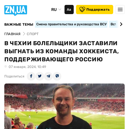
RU
Аа
Поддержать
Смена правительства и руководства ВСУ
Вступление
ВАЖНЫЕ ТЕМЫ
ГЛАВНАЯ
СПОРТ
В ЧЕХИИ БОЛЕЛЬЩИКИ ЗАСТАВИЛИ
ВЫГНАТЬ ИЗ КОМАНДЫ ХОККЕИСТА,
ПОДДЕРЖИВАЮЩЕГО РОССИЮ
07 января, 2024, 10:49
Поделиться