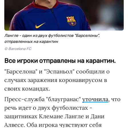
Лангле - один из двух футболистов "Барселоны",
отправленных на карантин
© Barcelona FC
Все игроки отправлены на карантин.
"Барселона" и "Эспаньол" сообщили о
случаях заражения коронавирусом в
своих командах.
Пресс-служба "блаугранас"
уточнила
, что
речь идет о двух футболистах -
защитниках Клемане Лангле и Дани
Алвесе. Оба игрока чувствуют себя