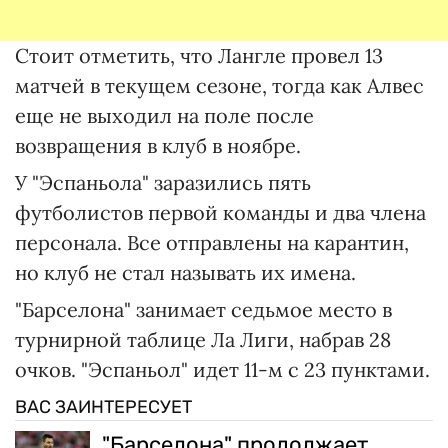
Стоит отметить, что Лангле провел 13
матчей в текущем сезоне, тогда как Алвес
еще не выходил на поле после
возвращения в клуб в ноябре.
У "Эспаньола" заразились пять
футболистов первой команды и два члена
персонала. Все отправлены на карантин,
но клуб не стал называть их имена.
"Барселона" занимает седьмое место в
турнирной таблице Ла Лиги, набрав 28
очков. "Эспаньол" идет 11-м с 23 пунктами.
ВАС ЗАИНТЕРЕСУЕТ
"Барселона" продолжает