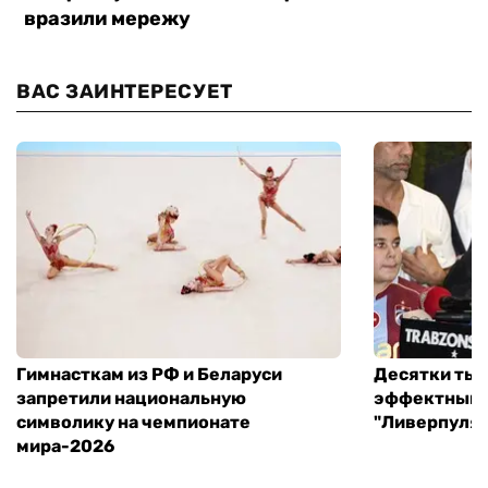
ВАС ЗАИНТЕРЕСУЕТ
Гимнасткам из РФ и Беларуси
Десятки тыс
запретили национальную
эффектный 
символику на чемпионате
"Ливерпуля"
мира-2026