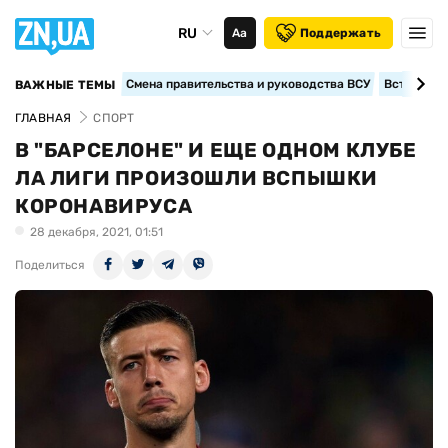
RU
Аа
Поддержать
Смена правительства и руководства ВСУ
Вступление
ВАЖНЫЕ ТЕМЫ
ГЛАВНАЯ
СПОРТ
В "БАРСЕЛОНЕ" И ЕЩЕ ОДНОМ КЛУБЕ
ЛА ЛИГИ ПРОИЗОШЛИ ВСПЫШКИ
КОРОНАВИРУСА
28 декабря, 2021, 01:51
Поделиться