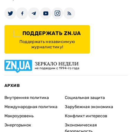
ПОДДЕРЖАТЬ ZN.UA
Поддержать независимую
журналистику!
ЗЕРКАЛО НЕДЕЛИ
не подводим с 1994-го года
АРХИВ
Внутренняя политика
Социальная защита
Международная политика
Зарубежная экономика
Макроуровень
Конфликт интересов
Энергорынок
Экономическая
безопасность