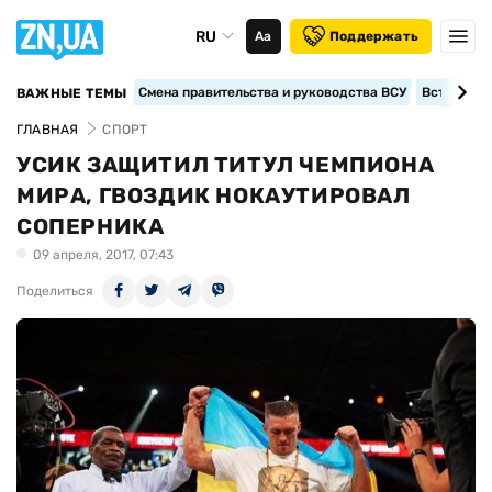
RU
Аа
Поддержать
Смена правительства и руководства ВСУ
Вступление
ВАЖНЫЕ ТЕМЫ
ГЛАВНАЯ
СПОРТ
УСИК ЗАЩИТИЛ ТИТУЛ ЧЕМПИОНА
МИРА, ГВОЗДИК НОКАУТИРОВАЛ
СОПЕРНИКА
09 апреля, 2017, 07:43
Поделиться