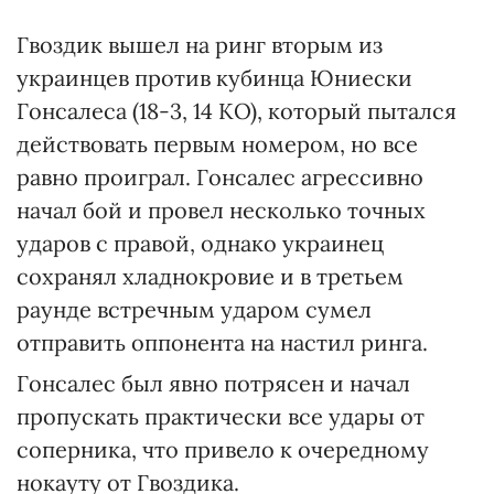
Гвоздик вышел на ринг вторым из
украинцев против кубинца Юниески
Гонсалеса (18-3, 14 КО), который пытался
действовать первым номером, но все
равно проиграл. Гонсалес агрессивно
начал бой и провел несколько точных
ударов с правой, однако украинец
сохранял хладнокровие и в третьем
раунде встречным ударом сумел
отправить оппонента на настил ринга.
Гонсалес был явно потрясен и начал
пропускать практически все удары от
соперника, что привело к очередному
нокауту от Гвоздика.