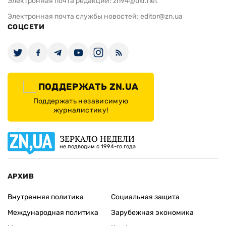
Электронная почта редакции:
zn94@ukr.net
Электронная почта службы новостей:
editor@zn.ua
СОЦСЕТИ
ПОДДЕРЖАТЬ ZN.UA
Поддержать независимую
журналистику!
ЗЕРКАЛО НЕДЕЛИ
не подводим с 1994-го года
АРХИВ
Внутренняя политика
Социальная защита
Международная политика
Зарубежная экономика