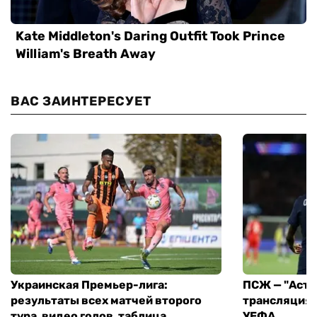
ВАС ЗАИНТЕРЕСУЕТ
Украинская Премьер-лига:
ПСЖ — "Асто
результаты всех матчей второго
трансляция 
тура, видео голов, таблица
УЕФА