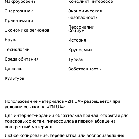
Макроуровень
Конфликт интересов
Энергорынок
Экономическая
безопасность
Приватизация
Персоналии
Экономика регионов
Социум
Наука
История
Технологии
Круг семьи
Среда обитания
Туризм
Церковь
Собственность
Культура
Использование материалов «ZN.UA» разрешается при
условии ссылки на «ZN.UA».
Для интернет-изданий обязательна прямая, открытая для
поисковых систем, гиперссылка в первом абзаце на
конкретный материал.
Любое копирование, перепечатка или воспроизведение