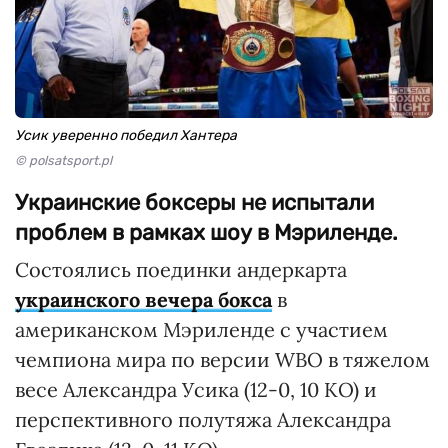
Усик уверенно победил Хантера
© polsatsport.pl
Украинские боксеры не испытали
проблем в рамках шоу в Мэриленде.
Состоялись поединки андеркарта
украинского вечера бокса
в
американском Мэриленде с участием
чемпиона мира по версии WBO в тяжелом
весе Александра Усика (12-0, 10 КО) и
перспективного полутяжа Александра