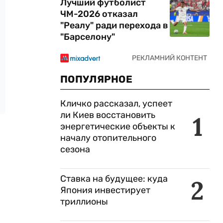
Лучший футболист
ЧМ-2026 отказал
"Реалу" ради перехода в
"Барселону"
ПОПУЛЯРНОЕ
Кличко рассказал, успеет
ли Киев восстановить
1
энергетические объекты к
началу отопительного
сезона
Ставка на будущее: куда
2
Япония инвестирует
триллионы