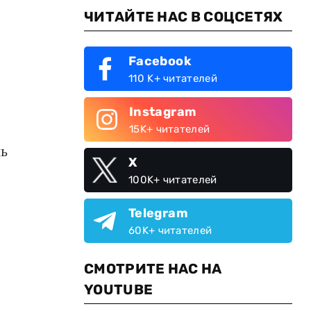
ЧИТАЙТЕ НАС В СОЦСЕТЯХ
Facebook
110 K+ читателей
Instagram
15K+ читателей
нь
X
100K+ читателей
Telegram
60K+ читателей
СМОТРИТЕ НАС НА
YOUTUBE