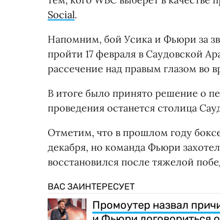
Social
.
Напомним, бой Усика и Фьюри за з
пройти 17 февраля в Саудовской Ар
рассечение над правым глазом во в
В итоге было принято решение о пе
проведения останется столица Сау
Отметим, что в прошлом году бокс
декабря, но команда Фьюри захотел
восстановился после тяжелой побе
ВАС ЗАИНТЕРЕСУЕТ
Промоутер назвал причи
и Фьюри договориться о