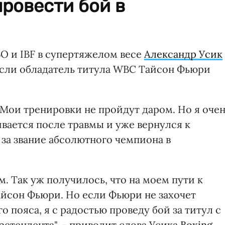
ровести бой в
O и IBF в супертяжелом весе
Александр Усик
, если обладатель титула WBC Тайсон Фьюри
. Мои тренировки не пройдут даром. Но я оче
ивается после травмы и уже вернулся к
за звание абсолютного чемпиона в
м. Так уж получилось, что на моем пути к
йсон Фьюри. Но если Фьюри не захочет
о пояса, я с радостью проведу бой за титул с
ретендента", - приводит слова Усика
Boxing