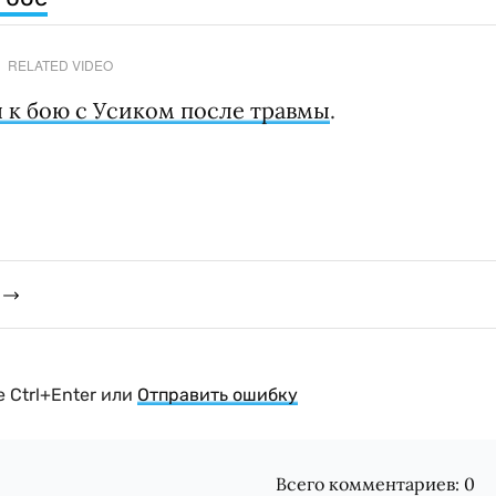
RELATED VIDEO
я к бою с Усиком после травмы
.
 Ctrl+Enter или
Отправить ошибку
Всего комментариев:
0