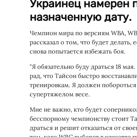
Украинец намерен п
назначенную дату.
Чемпион мира по версиям WBA, WB
рассказал о том, что будет делать
снова попытается избежать боя.
"Я обязательно буду драться 18 мая
рад, что Тайсон быстро восстанавл
тренировкам. Я должен побороться 
супертяжелом весе.
Мне не важно, кто будет сопернико
бесспорному чемпионству стоит Та
драться и решит отказаться от своег
тем, кого WBC выберет в качестве п