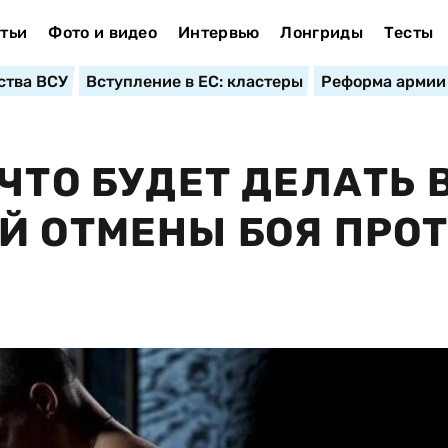
тьи
Фото и видео
Интервью
Лонгриды
Тесты
ства ВСУ
Вступление в ЕС: кластеры
Реформа армии
ЧТО БУДЕТ ДЕЛАТЬ 
Й ОТМЕНЫ БОЯ ПРО