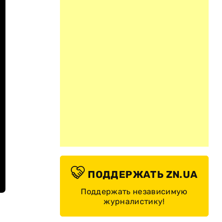
ПОДДЕРЖАТЬ ZN.UA
Поддержать независимую
журналистику!