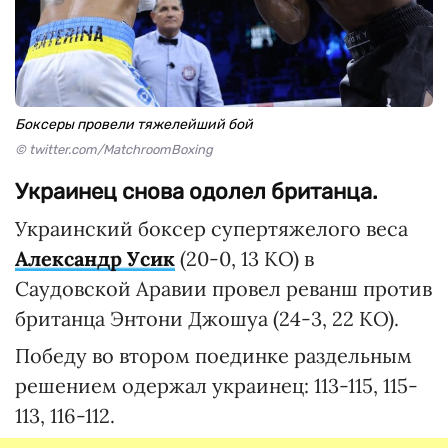
Боксеры провели тяжелейший бой
© twitter.com/MatchroomBoxing
Украинец снова одолел британца.
Украинский боксер супертяжелого веса
Александр Усик
(20-0, 13 КО) в
Саудовской Аравии провел реванш против
британца Энтони Джошуа (24-3, 22 КО).
Победу во втором поединке раздельным
решением одержал украинец: 113-115, 115-
113, 116-112.