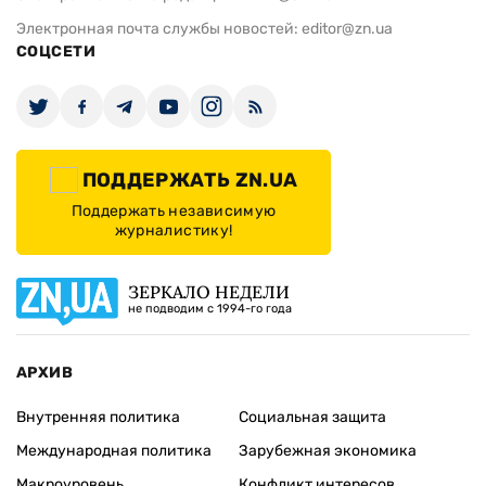
Электронная почта службы новостей:
editor@zn.ua
СОЦСЕТИ
ПОДДЕРЖАТЬ ZN.UA
Поддержать независимую
журналистику!
ЗЕРКАЛО НЕДЕЛИ
не подводим с 1994-го года
АРХИВ
Внутренняя политика
Социальная защита
Международная политика
Зарубежная экономика
Макроуровень
Конфликт интересов