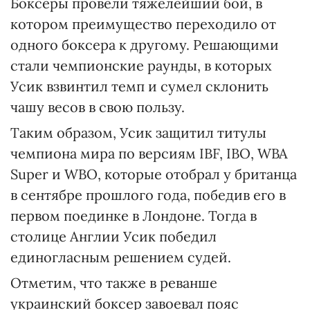
Боксеры провели тяжелейший бой, в
котором преимущество переходило от
одного боксера к другому. Решающими
стали чемпионские раунды, в которых
Усик взвинтил темп и сумел склонить
чашу весов в свою пользу.
Таким образом, Усик защитил титулы
чемпиона мира по версиям IBF, IBO, WBA
Super и WBO, которые отобрал у британца
в сентябре прошлого года, победив его в
первом поединке в Лондоне. Тогда в
столице Англии Усик победил
единогласным решением судей.
Отметим, что также в реванше
украинский боксер завоевал пояс