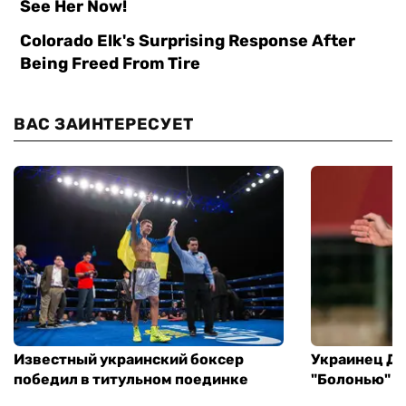
ВАС ЗАИНТЕРЕСУЕТ
Известный украинский боксер
Украинец До
победил в титульном поединке
"Болонью" в