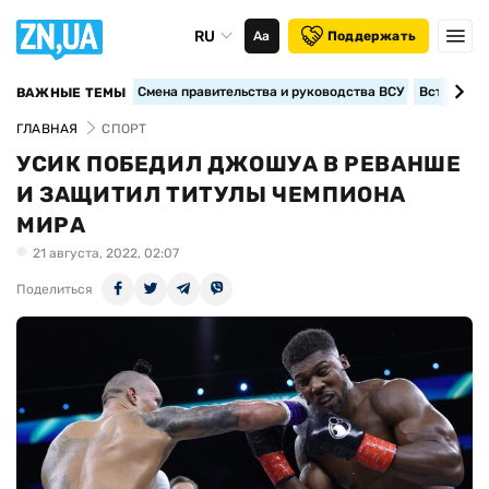
RU
Аа
Поддержать
Смена правительства и руководства ВСУ
Вступление
ВАЖНЫЕ ТЕМЫ
ГЛАВНАЯ
СПОРТ
УСИК ПОБЕДИЛ ДЖОШУА В РЕВАНШЕ
И ЗАЩИТИЛ ТИТУЛЫ ЧЕМПИОНА
МИРА
21 августа, 2022, 02:07
Поделиться