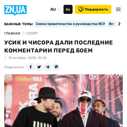
RU
Аа
Поддержать
Смена правительства и руководства ВСУ
Вступление
ВАЖНЫЕ ТЕМЫ
ГЛАВНАЯ
СПОРТ
УСИК И ЧИСОРА ДАЛИ ПОСЛЕДНИЕ
КОММЕНТАРИИ ПЕРЕД БОЕМ
31 октября, 2020, 10:35
Поделиться