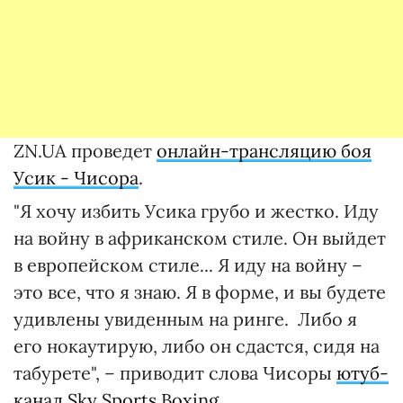
ZN.UA проведет
онлайн-трансляцию боя
Усик - Чисора
.
"Я хочу избить Усика грубо и жестко. Иду
на войну в африканском стиле. Он выйдет
в европейском стиле... Я иду на войну –
это все, что я знаю. Я в форме, и вы будете
удивлены увиденным на ринге. Либо я
его нокаутирую, либо он сдастся, сидя на
табурете", – приводит слова Чисоры
ютуб-
канал Sky Sports Boxing
.