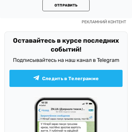
ОТПРАВИТЬ
Оставайтесь в курсе последних
событий!
Подписывайтесь на наш канал в Telegram
Следить в Телеграмме