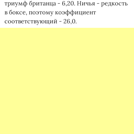
триумф британца - 6,20. Ничья - редкость
в боксе, поэтому коэффициент
соответствующий - 26,0.