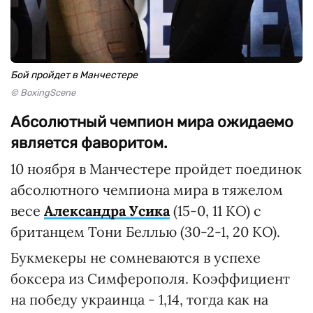
Бой пройдет в Манчестере
© BoxingScene
Абсолютный чемпион мира ожидаемо
является фаворитом.
10 ноября в Манчестере пройдет поединок
абсолютного чемпиона мира в тяжелом
весе
Александра Усика
(15-0, 11 КО) с
британцем Тони Беллью (30-2-1, 20 КО).
Букмекеры не сомневаются в успехе
боксера из Симферополя. Коэффициент
на победу украинца - 1,14, тогда как на