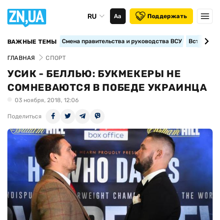
RU
Аа
Поддержать
Смена правительства и руководства ВСУ
Вступление
ВАЖНЫЕ ТЕМЫ
ГЛАВНАЯ
СПОРТ
УСИК - БЕЛЛЬЮ: БУКМЕКЕРЫ НЕ
СОМНЕВАЮТСЯ В ПОБЕДЕ УКРАИНЦА
03 ноября, 2018, 12:06
Поделиться