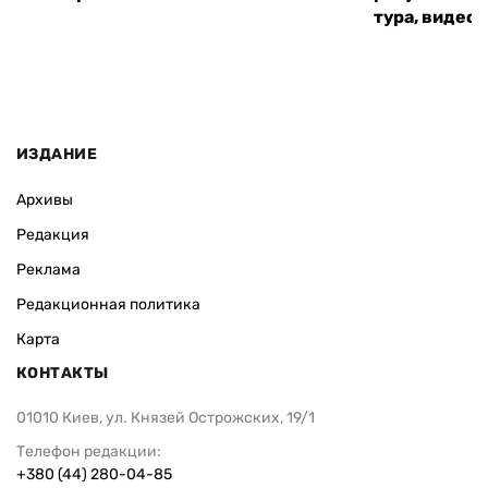
тура, видео 
ИЗДАНИЕ
Архивы
Редакция
Реклама
Редакционная политика
Карта
КОНТАКТЫ
01010 Киев, ул. Князей Острожских, 19/1
Телефон редакции:
+380 (44) 280-04-85