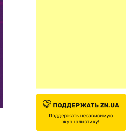
ПОДДЕРЖАТЬ ZN.UA
Поддержать независимую
журналистику!