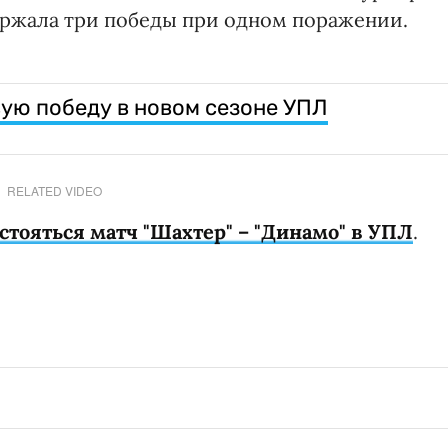
ержала три победы при одном поражении.
ую победу в новом сезоне УПЛ
RELATED VIDEO
стояться матч "Шахтер" – "Динамо" в УПЛ
.