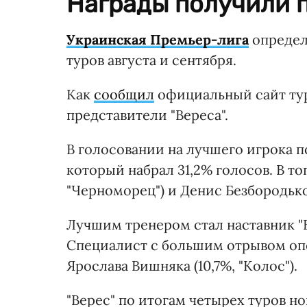
Награды получили п
Украинская Премьер-лига
определ
туров августа и сентября.
Как
сообщил
официальный сайт тур
представители "Вереса".
В голосовании на лучшего игрока 
который набрал 31,2% голосов. В т
"Черноморец") и Денис Безбородько (
Лучшим тренером стал наставник "В
Специалист с большим отрывом опер
Ярослава Вишняка (10,7%, "Колос").
"Верес" по итогам четырех туров н