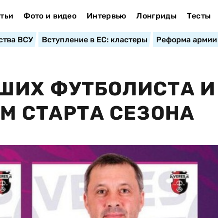
тьи
Фото и видео
Интервью
Лонгриды
Тесты
ства ВСУ
Вступление в ЕС: кластеры
Реформа армии
ШИХ ФУТБОЛИСТА И
АМ СТАРТА СЕЗОНА