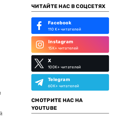
ЧИТАЙТЕ НАС В СОЦСЕТЯХ
Facebook
110 K+ читателей
и
Instagram
15K+ читателей
X
100K+ читателей
Telegram
60K+ читателей
и
СМОТРИТЕ НАС НА
YOUTUBE
й