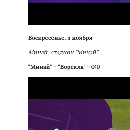
Воскресенье, 5 ноября
Минай, стадион "Минай"
"Минай" – "Ворскла" - 0:0