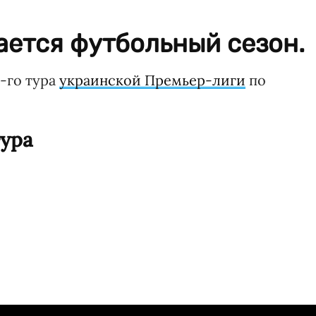
ается футбольный сезон.
3-го тура
украинской Премьер-лиги
по
тура