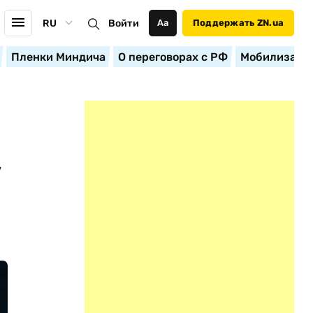
RU
Войти
Аа
Поддержать ZN.ua
Пленки Миндича
О переговорах с РФ
Мобилизация
,