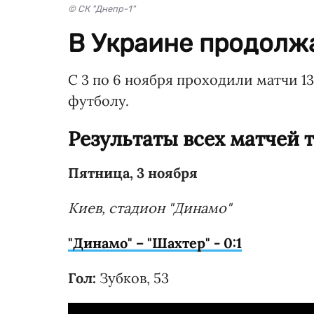
© СК "Днепр-1"
В Украине продолж
С 3 по 6 ноября проходили матчи 1
футболу.
Результаты всех матчей 
Пятница, 3 ноября
Киев, стадион "Динамо"
"Динамо" – "Шахтер" - 0:1
Гол:
Зубков, 53