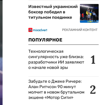
Известный украинский
боксер победил в
титульном поединке
ПОПУЛЯРНОЕ
Технологическая
1
сингулярность уже близка:
разработчики ИИ заявляют
о начале новой эры
Забудьте о Джеке Ричере:
2
Алан Ритчсон 90 минут
молчит в новом брутальном
экшене «Мотор Сити»