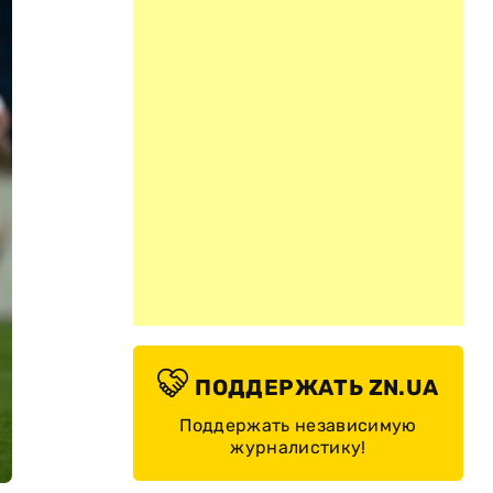
ПОДДЕРЖАТЬ ZN.UA
Поддержать независимую
журналистику!