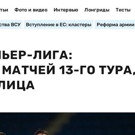
тьи
Фото и видео
Интервью
Лонгриды
Тесты
ства ВСУ
Вступление в ЕС: кластеры
Реформа армии
ЬЕР-ЛИГА:
МАТЧЕЙ 13-ГО ТУРА
БЛИЦА