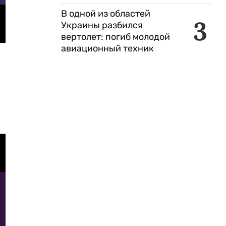
В одной из областей
3
Украины разбился
вертолет: погиб молодой
авиационный техник