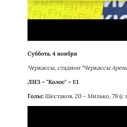
Суббота, 4 ноября
Черкассы, стадион "Черкассы Арен
ЛНЗ – "Колос" – 1:1
Голы:
Шестаков, 20 – Милько, 79 (с 