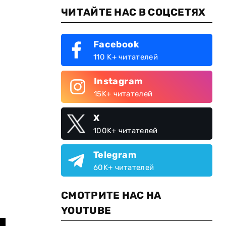
ЧИТАЙТЕ НАС В СОЦСЕТЯХ
Facebook
110 K+ читателей
Instagram
15K+ читателей
X
100K+ читателей
Telegram
60K+ читателей
СМОТРИТЕ НАС НА
YOUTUBE