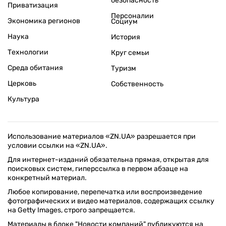
безопасность
Приватизация
Персоналии
Экономика регионов
Социум
Наука
История
Технологии
Круг семьи
Среда обитания
Туризм
Церковь
Собственность
Культура
Использование материалов «ZN.UA» разрешается при
условии ссылки на «ZN.UA».
Для интернет-изданий обязательна прямая, открытая для
поисковых систем, гиперссылка в первом абзаце на
конкретный материал.
Любое копирование, перепечатка или воспроизведение
фотографических и видео материалов, содержащих ссылку
на Getty Images, строго запрещается.
Материалы в блоке "Новости компаний" публикуются на