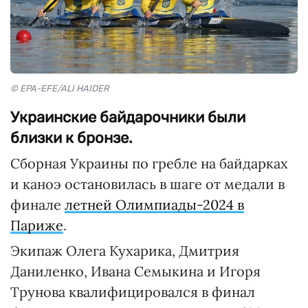
© EPA-EFE/ALI HAIDER
Украинские байдарочники были
близки к бронзе.
Сборная Украины по гребле на байдарках
и каноэ остановилась в шаге от медали в
финале
летней Олимпиады-2024 в
Париже
.
Экипаж Олега Кухарика, Дмитрия
Даниленко, Ивана Семыкина и Игоря
Трунова квалифицировался в финал