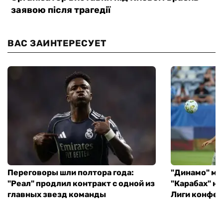
ВАС ЗАИНТЕРЕСУЕТ
Переговоры шли полтора года:
"Динамо" ми
"Реал" продлил контракт с одной из
"Карабах" н
главных звезд команды
Лиги конфе