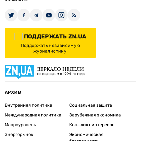
ПОДДЕРЖАТЬ ZN.UA
Поддержать независимую
журналистику!
ЗЕРКАЛО НЕДЕЛИ
не подводим с 1994-го года
АРХИВ
Внутренняя политика
Социальная защита
Международная политика
Зарубежная экономика
Макроуровень
Конфликт интересов
Энергорынок
Экономическая