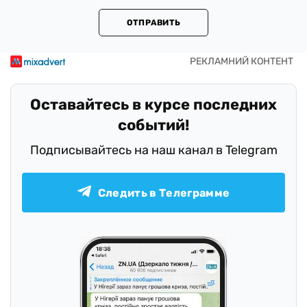
ОТПРАВИТЬ
Оставайтесь в курсе последних
событий!
Подписывайтесь на наш канал в Telegram
Следить в Телеграмме