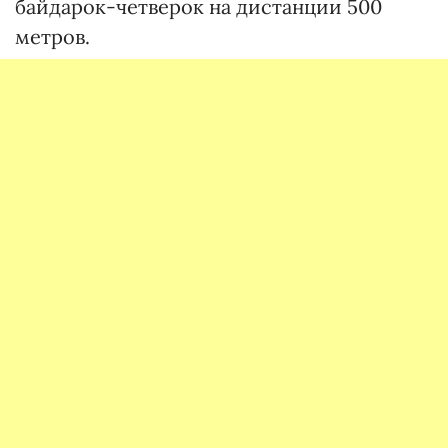
байдарок-четверок на дистанции 500
метров.