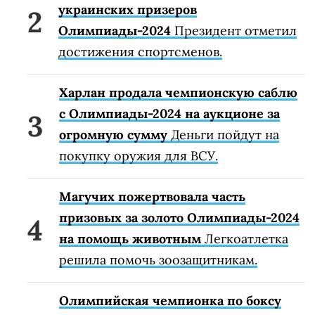
украинских призеров
Олимпиады-2024
Президент отметил
достижения спортсменов.
Харлан продала чемпионскую саблю
с Олимпиады-2024 на аукционе за
огромную сумму
Деньги пойдут на
покупку оружия для ВСУ.
Магучих пожертвовала часть
призовых за золото Олимпиады-2024
на помощь животным
Легкоатлетка
решила помочь зоозащитникам.
Олимпийская чемпионка по боксу