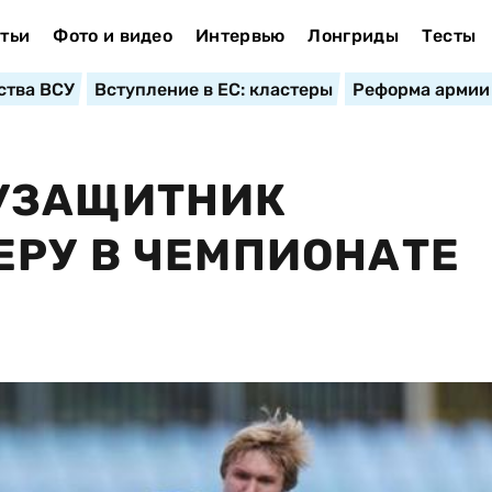
тьи
Фото и видео
Интервью
Лонгриды
Тесты
ства ВСУ
Вступление в ЕС: кластеры
Реформа армии
УЗАЩИТНИК
РУ В ЧЕМПИОНАТЕ