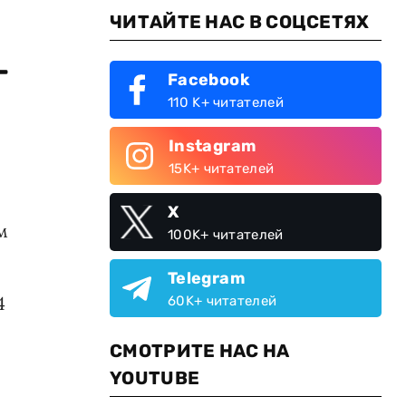
ЧИТАЙТЕ НАС В СОЦСЕТЯХ
-
Facebook
110 K+ читателей
Instagram
15K+ читателей
X
м
100K+ читателей
Telegram
4
60K+ читателей
СМОТРИТЕ НАС НА
YOUTUBE