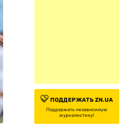
ПОДДЕРЖАТЬ ZN.UA
Поддержать независимую
журналистику!