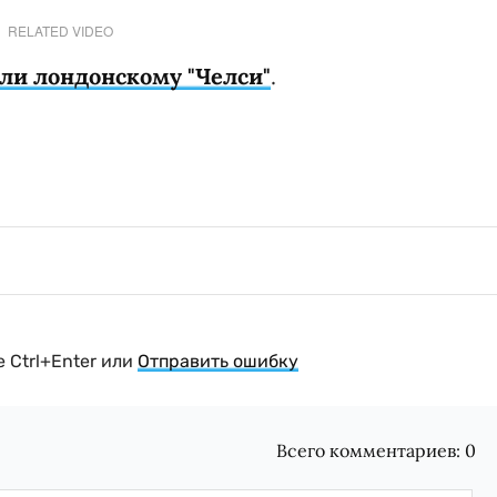
RELATED VIDEO
ли лондонскому "Челси"
.
 Ctrl+Enter или
Отправить ошибку
Всего комментариев:
0