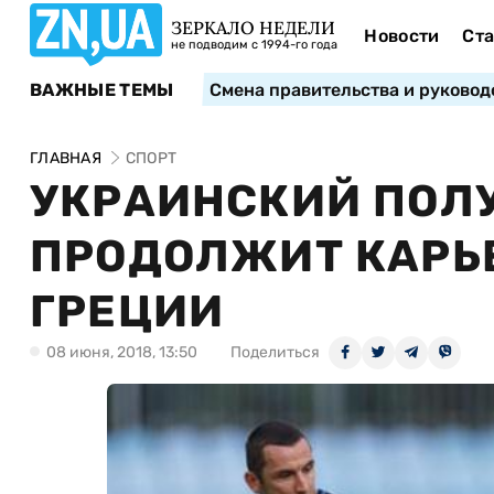
ЗЕРКАЛО НЕДЕЛИ
Новости
Ста
не подводим с 1994-го года
ВАЖНЫЕ ТЕМЫ
Смена правительства и руковод
ГЛАВНАЯ
СПОРТ
УКРАИНСКИЙ ПОЛ
ПРОДОЛЖИТ КАРЬЕ
ГРЕЦИИ
08 июня, 2018, 13:50
Поделиться