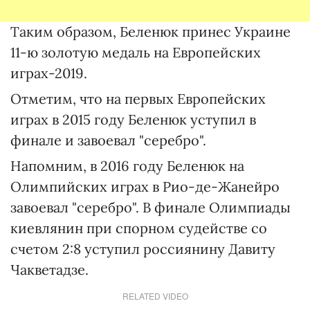
Таким образом, Беленюк принес Украине
11-ю золотую медаль на Европейских
играх-2019.
Отметим, что на первых Европейских
играх в 2015 году Беленюк уступил в
финале и завоевал "серебро".
Напомним, в 2016 году Беленюк на
Олимпийских играх в Рио-де-Жанейро
завоевал "серебро". В финале Олимпиады
киевлянин при спорном судействе со
счетом 2:8 уступил россиянину Давиту
Чакветадзе.
RELATED VIDEO