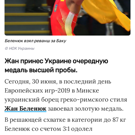
Беленюк взял реванш за Баку
© НОК Украины
Жан принес Украине очередную
медаль высшей пробы.
Сегодня, 30 июня, в последний день
Европейских игр-2019 в Минске
украинский борец греко-римского стиля
Жан Беленюк
завоевал золотую медаль.
В решающей схватке в категории до 87 кг
Беленюк со счетом 3:1 одолел