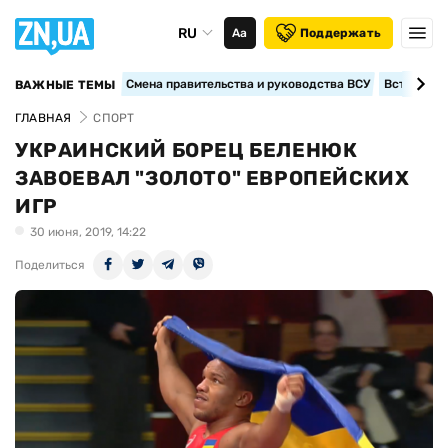
RU
Аа
Поддержать
Смена правительства и руководства ВСУ
Вступление
ВАЖНЫЕ ТЕМЫ
ГЛАВНАЯ
СПОРТ
УКРАИНСКИЙ БОРЕЦ БЕЛЕНЮК
ЗАВОЕВАЛ "ЗОЛОТО" ЕВРОПЕЙСКИХ
ИГР
30 июня, 2019, 14:22
Поделиться