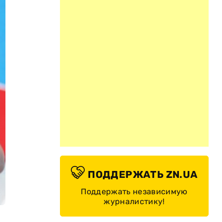
ПОДДЕРЖАТЬ ZN.UA
Поддержать независимую
журналистику!