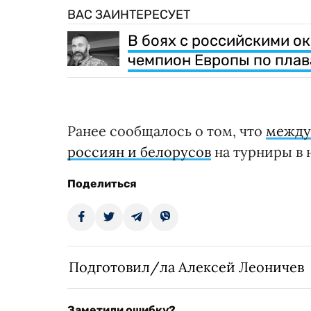
ВАС ЗАИНТЕРЕСУЕТ
В боях с российскими о
чемпион Европы по пла
Ранее сообщалось о том, что
между
россиян и белорусов
на турниры в 
Поделиться
Подготовил/ла Алексей Леоничев
Заметили ошибку?