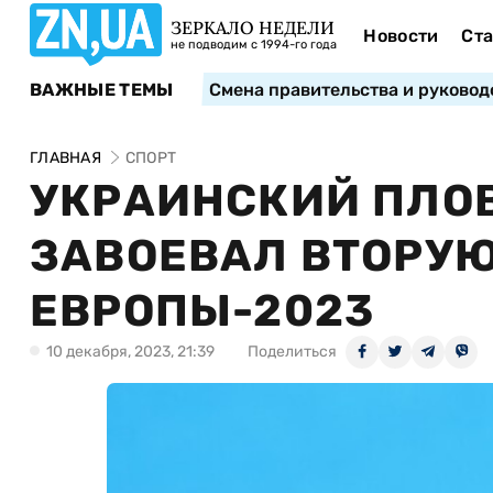
ЗЕРКАЛО НЕДЕЛИ
Новости
Ста
не подводим с 1994-го года
ВАЖНЫЕ ТЕМЫ
Смена правительства и руковод
ГЛАВНАЯ
СПОРТ
УКРАИНСКИЙ ПЛО
ЗАВОЕВАЛ ВТОРУ
ЕВРОПЫ-2023
10 декабря, 2023, 21:39
Поделиться