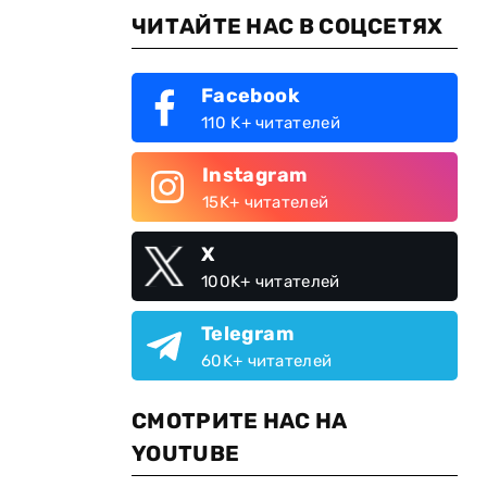
ЧИТАЙТЕ НАС В СОЦСЕТЯХ
Facebook
110 K+ читателей
Instagram
15K+ читателей
X
100K+ читателей
Telegram
60K+ читателей
СМОТРИТЕ НАС НА
YOUTUBE