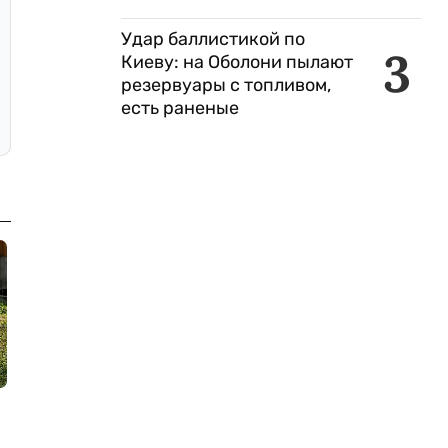
Удар баллистикой по
3
Киеву: на Оболони пылают
резервуары с топливом,
есть раненые