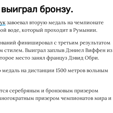
выиграл бронзу.
ук
завоевал вторую медаль на чемпионате
кой воде, который проходит в Румынии.
ований финишировал с третьим результатом
м стилем. Выиграл заплыв Дэниел Виффен из
торое место занял француз Дэвид Обри.
ю медаль на дистанции 1500 метров вольным
тся серебряным и бронзовым призером
 многократным призером чемпионатов мира и