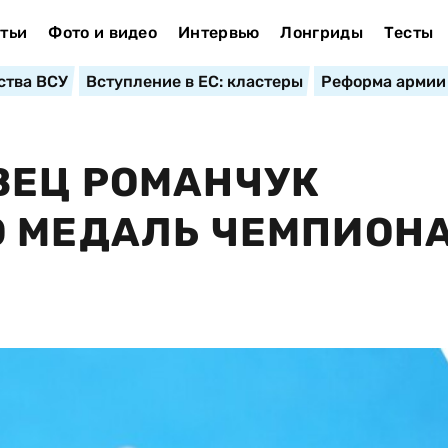
тьи
Фото и видео
Интервью
Лонгриды
Тесты
ства ВСУ
Вступление в ЕС: кластеры
Реформа армии
ВЕЦ РОМАНЧУК
Ю МЕДАЛЬ ЧЕМПИОН