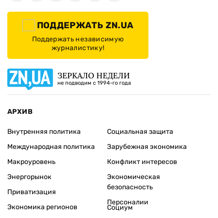
ПОДДЕРЖАТЬ ZN.UA
Поддержать независимую
журналистику!
ЗЕРКАЛО НЕДЕЛИ
не подводим с 1994-го года
АРХИВ
Внутренняя политика
Социальная защита
Международная политика
Зарубежная экономика
Макроуровень
Конфликт интересов
Энергорынок
Экономическая
безопасность
Приватизация
Персоналии
Экономика регионов
Социум