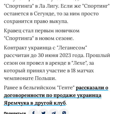
"Спортинга" в Ла Лигу. Если же "Спортинг"
останется в Сегунде, то за ним просто
сохранится право выкупа.
Кравец стал первым новичком
"Спортинга" в новом сезоне.
Контракт украинца с "Леганесом"
рассчитан до 30 июня 2023 года. Прошлый
сезон он провел в аренде в "Лехе", за
который принял участие в 18 матчах
чемпионате Польши.
Ранее в бельгийском "Генте"
рассказали о
договоренности по продаже украинца
Яремчука в другой клуб
.
Поделиться