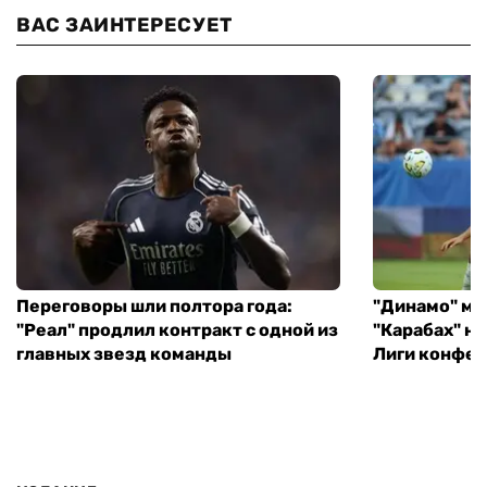
ВАС ЗАИНТЕРЕСУЕТ
Переговоры шли полтора года:
"Динамо" ми
"Реал" продлил контракт с одной из
"Карабах" н
главных звезд команды
Лиги конфе