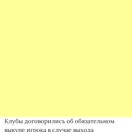
Клубы договорились об обязательном
выкупе игрока в случае выхода