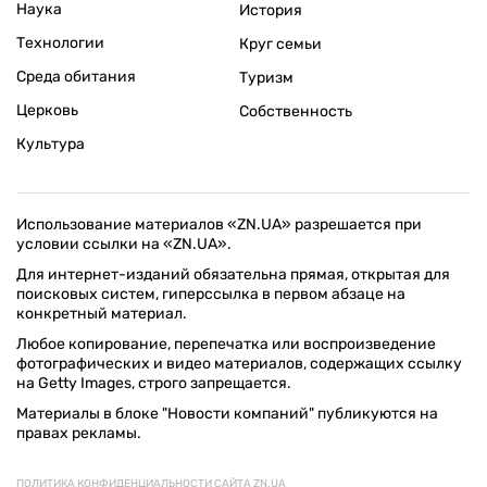
Наука
История
Технологии
Круг семьи
Среда обитания
Туризм
Церковь
Собственность
Культура
Использование материалов «ZN.UA» разрешается при
условии ссылки на «ZN.UA».
Для интернет-изданий обязательна прямая, открытая для
поисковых систем, гиперссылка в первом абзаце на
конкретный материал.
Любое копирование, перепечатка или воспроизведение
фотографических и видео материалов, содержащих ссылку
на Getty Images, строго запрещается.
Материалы в блоке "Новости компаний" публикуются на
правах рекламы.
ПОЛИТИКА КОНФИДЕНЦИАЛЬНОСТИ САЙТА ZN.UA