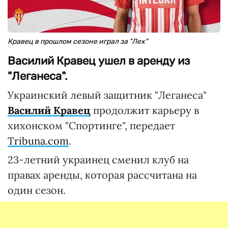
Кравец в прошлом сезоне играл за "Лех"
Василий Кравец ушел в аренду из
"Леганеса".
Украинский левый защитник "Леганеса"
Василий Кравец
продолжит карьеру в
хихонском "Спортинге", передает
Tribuna.com
.
23-летний украинец сменил клуб на
правах аренды, которая рассчитана на
один сезон.