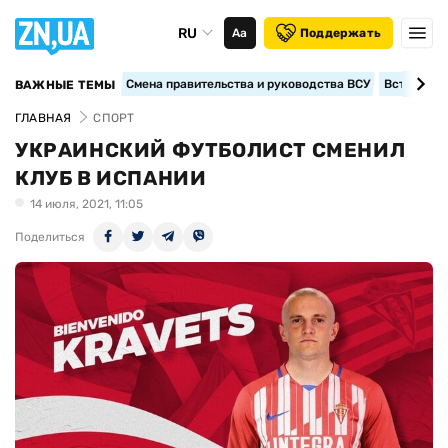
RU
Аа
Поддержать
Смена правительства и руководства ВСУ
Вступление
ВАЖНЫЕ ТЕМЫ
ГЛАВНАЯ
СПОРТ
УКРАИНСКИЙ ФУТБОЛИСТ СМЕНИЛ
КЛУБ В ИСПАНИИ
14 июля, 2021, 11:05
Поделиться