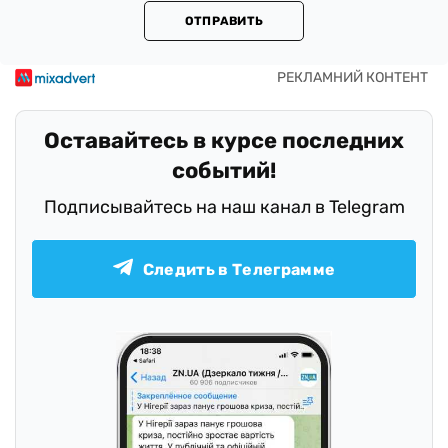
ОТПРАВИТЬ
Оставайтесь в курсе последних
событий!
Подписывайтесь на наш канал в Telegram
Следить в Телеграмме