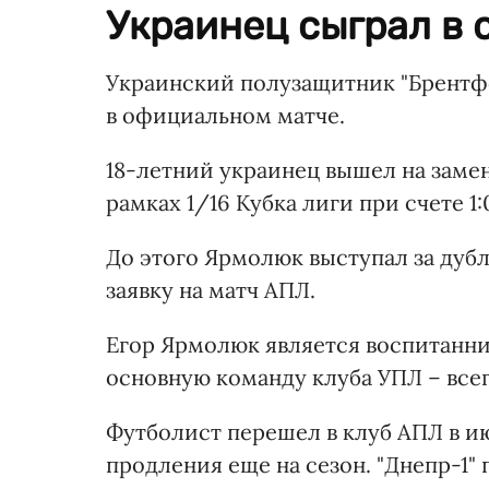
Украинец сыграл в
Украинский полузащитник "Брент
в официальном матче.
18-летний украинец вышел на замен
рамках 1/16 Кубка лиги при счете 1:
До этого Ярмолюк выступал за дуб
заявку на матч АПЛ.
Егор Ярмолюк является воспитанник
основную команду клуба УПЛ – всего 
Футболист перешел в клуб АПЛ в ию
продления еще на сезон. "Днепр-1" 