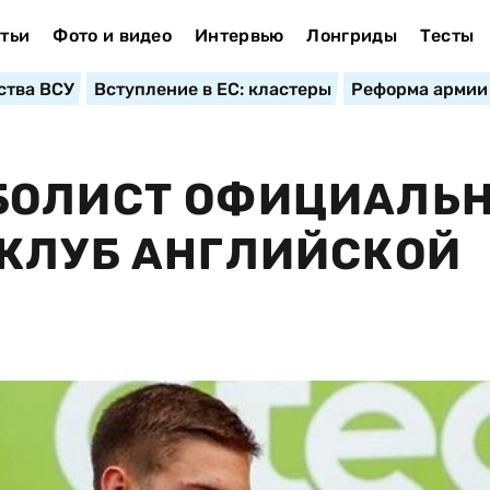
тьи
Фото и видео
Интервью
Лонгриды
Тесты
ства ВСУ
Вступление в ЕС: кластеры
Реформа армии
БОЛИСТ ОФИЦИАЛЬ
 КЛУБ АНГЛИЙСКОЙ