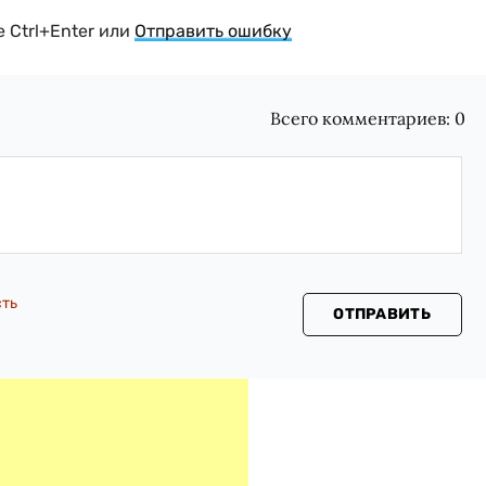
 Ctrl+Enter или
Отправить ошибку
Всего комментариев:
0
сть
ОТПРАВИТЬ