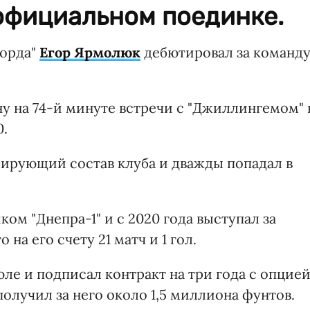
 официальном поединке.
форда"
Егор Ярмолюк
дебютировал за команд
у на 74-й минуте встречи с "Джиллингемом" 
0.
лирующий состав клуба и дважды попадал в
ом "Днепра-1" и с 2020 года выступал за
на его счету 21 матч и 1 гол.
ле и подписал контракт на три года с опцие
получил за него около 1,5 миллиона фунтов.