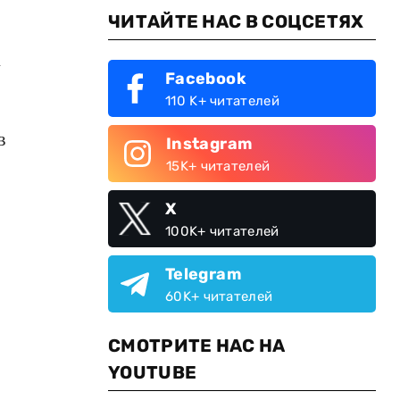
ЧИТАЙТЕ НАС В СОЦСЕТЯХ
у
Facebook
110 K+ читателей
в
Instagram
15K+ читателей
X
100K+ читателей
Telegram
60K+ читателей
СМОТРИТЕ НАС НА
й
YOUTUBE