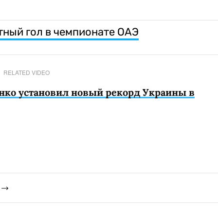
ный гол в чемпионате ОАЭ
RELATED VIDEO
нко установил новый рекорд Украины в