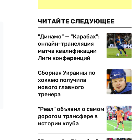
ЧИТАЙТЕ СЛЕДУЮЩЕЕ
"Динамо" — "Карабах":
онлайн-трансляция
матча квалификации
Лиги конференций
Сборная Украины по
хоккею получила
нового главного
тренера
"Реал" объявил о самом
дорогом трансфере в
истории клуба