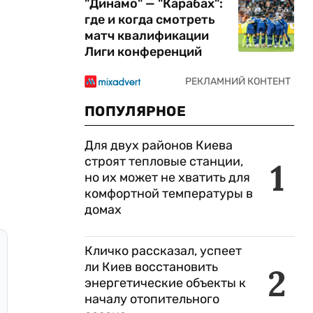
"Динамо" — "Карабах":
где и когда смотреть
матч квалификации
Лиги конференций
ПОПУЛЯРНОЕ
Для двух районов Киева
строят тепловые станции,
1
но их может не хватить для
комфортной температуры в
домах
Кличко рассказал, успеет
ли Киев восстановить
2
энергетические объекты к
началу отопительного