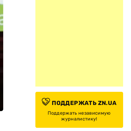
ПОДДЕРЖАТЬ ZN.UA
Поддержать независимую
журналистику!