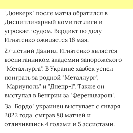
"Дюнкерк" после матча обратился в
Дисциплинарный комитет лиги и
угрожает судом. Вердикт по делу
Игнатенко ожидается 16 мая.
27-летний Даниил Игнатенко является
воспитанником академии запорожского
"Металлурга". В Украине хавбек успел
поиграть за родной "Металлург",
"Мариуполь" и "Днепр-1". Также он
выступал в Венгрии за "Ференцварош".
За "Бордо" украинец выступает с января
2022 года, сыграв 80 матчей и
отличившись 4 голами и 5 ассистами.