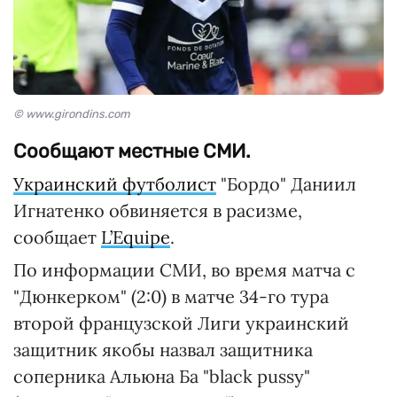
© www.girondins.com
Сообщают местные СМИ.
Украинский футболист
"Бордо" Даниил
Игнатенко обвиняется в расизме,
сообщает
L’Equipe
.
По информации СМИ, во время матча с
"Дюнкерком" (2:0) в матче 34-го тура
второй французской Лиги украинский
защитник якобы назвал защитника
соперника Альюна Ба "black pussy"