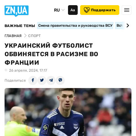
RU
Аа
Поддержать
Смена правительства и руководства ВСУ
Вступление
ВАЖНЫЕ ТЕМЫ
ГЛАВНАЯ
СПОРТ
УКРАИНСКИЙ ФУТБОЛИСТ
ОБВИНЯЕТСЯ В РАСИЗМЕ ВО
ФРАНЦИИ
26 апреля, 2024, 17:17
Поделиться