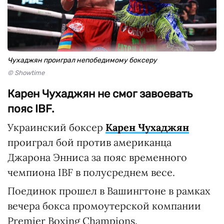
Чухаджян проиграл непобедимому боксеру
© Showtime
Карен Чухаджян не смог завоевать
пояс IBF.
Украинский боксер
Карен Чухаджян
проиграл бой против американца
Джарона Энниса за пояс временного
чемпиона IBF в полусреднем весе.
Поединок прошел в Вашингтоне в рамках
вечера бокса промоутерской компании
Premier Boxing Champions.