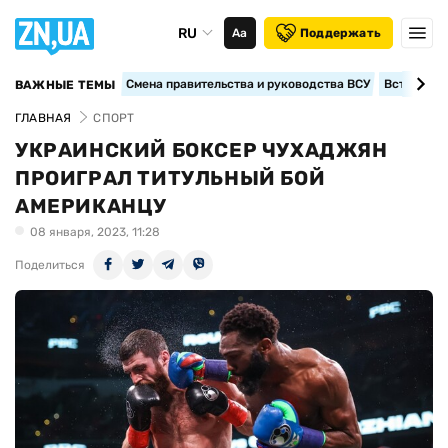
RU
Аа
Поддержать
Смена правительства и руководства ВСУ
Вступление
ВАЖНЫЕ ТЕМЫ
ГЛАВНАЯ
СПОРТ
УКРАИНСКИЙ БОКСЕР ЧУХАДЖЯН
ПРОИГРАЛ ТИТУЛЬНЫЙ БОЙ
АМЕРИКАНЦУ
08 января, 2023, 11:28
Поделиться