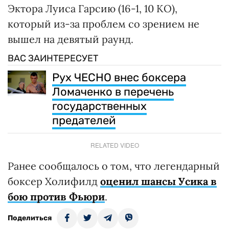
Эктора Луиса Гарсию (16-1, 10 KO),
который из-за проблем со зрением не
вышел на девятый раунд.
ВАС ЗАИНТЕРЕСУЕТ
Рух ЧЕСНО внес боксера
Ломаченко в перечень
государственных
предателей
RELATED VIDEO
Ранее сообщалось о том, что легендарный
боксер Холифилд
оценил шансы Усика в
бою против Фьюри
.
Поделиться