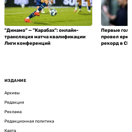
"Динамо" — "Карабах": онлайн-
Первые голы
трансляция матча квалификации
провел ярки
Лиги конференций
рекорд в С
ИЗДАНИЕ
Архивы
Редакция
Реклама
Редакционная политика
Карта