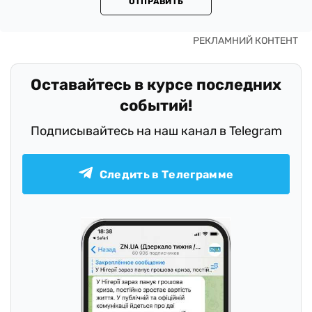
ОТПРАВИТЬ
Оставайтесь в курсе последних
событий!
Подписывайтесь на наш канал в Telegram
Следить в Телеграмме