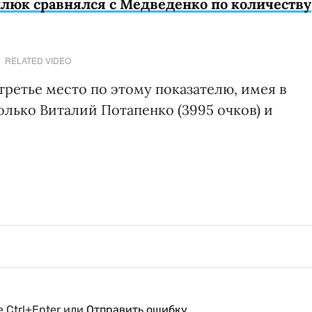
люк сравнялся с Медведенко по количеству
RELATED VIDEO
третье место по этому показателю, имея в
олько Виталий Потапенко (3995 очков) и
 Ctrl+Enter или
Отправить ошибку