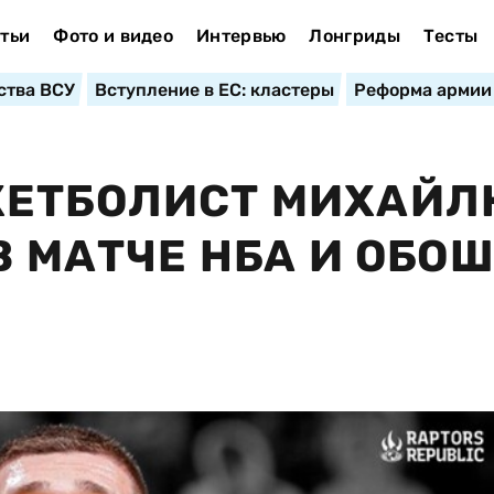
тьи
Фото и видео
Интервью
Лонгриды
Тесты
ства ВСУ
Вступление в ЕС: кластеры
Реформа армии
КЕТБОЛИСТ МИХАЙ
В МАТЧЕ НБА И ОБО