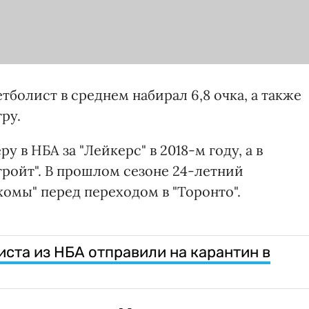
тболист в среднем набирал 6,8 очка, а также
гру.
 в НБА за "Лейкерс" в 2018-м году, а в
тройт". В прошлом сезоне 24-летний
омы" перед переходом в "Торонто".
ста из НБА отправили на карантин в