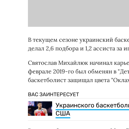
В текущем сезоне украинский баске
делал 2,6 подбора и 1,2 ассиста за и
Святослав Михайлюк начинал карьеру
феврале 2019-го был обменян в "Де
баскетболист защищал цвета "Оклах
ВАС ЗАИНТЕРЕСУЕТ
Украинского баскетболи
США