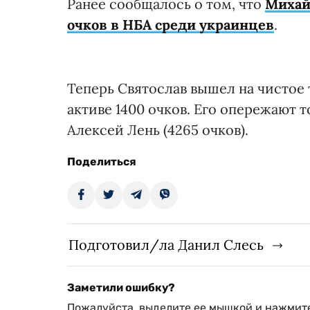
Ранее сообщалось о том, что
Михай
очков в НБА среди украинцев
.
Теперь Святослав вышел на чистое 
активе 1400 очков. Его опережают т
Алексей Лень (4265 очков).
Поделиться
Подготовил/ла Данил Слесь
Заметили ошибку?
Пожалуйста, выделите ее мышкой и нажмите