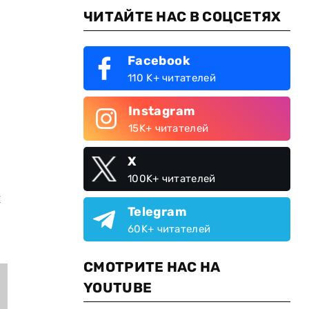
ЧИТАЙТЕ НАС В СОЦСЕТЯХ
Facebook
110 K+ читателей
Instagram
15K+ читателей
X
100K+ читателей
и
Telegram
60K+ читателей
СМОТРИТЕ НАС НА
YOUTUBE