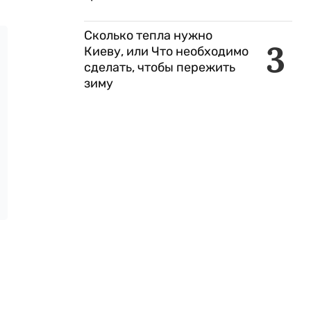
Сколько тепла нужно
3
Киеву, или Что необходимо
сделать, чтобы пережить
зиму