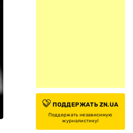
ПОДДЕРЖАТЬ ZN.UA
Поддержать независимую
журналистику!