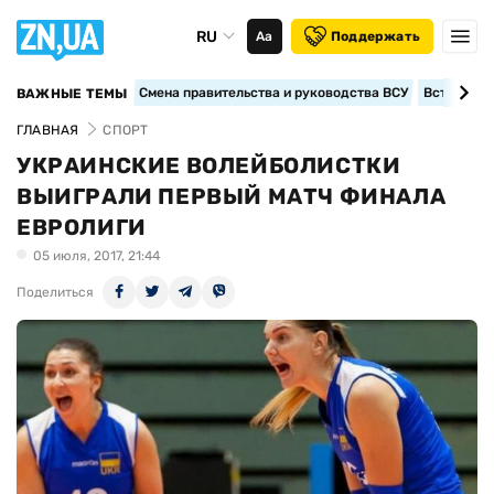
RU
Аа
Поддержать
Смена правительства и руководства ВСУ
Вступление
ВАЖНЫЕ ТЕМЫ
ГЛАВНАЯ
СПОРТ
УКРАИНСКИЕ ВОЛЕЙБОЛИСТКИ
ВЫИГРАЛИ ПЕРВЫЙ МАТЧ ФИНАЛА
ЕВРОЛИГИ
05 июля, 2017, 21:44
Поделиться