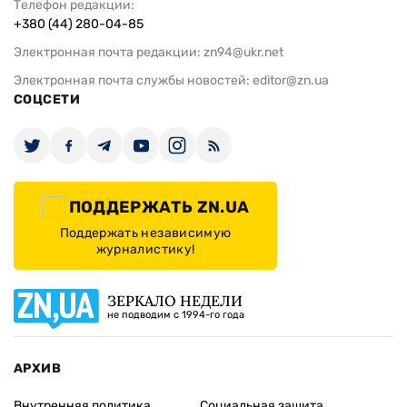
Телефон редакции:
+380 (44) 280-04-85
Электронная почта редакции:
zn94@ukr.net
Электронная почта службы новостей:
editor@zn.ua
СОЦСЕТИ
ПОДДЕРЖАТЬ ZN.UA
Поддержать независимую
журналистику!
ЗЕРКАЛО НЕДЕЛИ
не подводим с 1994-го года
АРХИВ
Внутренняя политика
Социальная защита