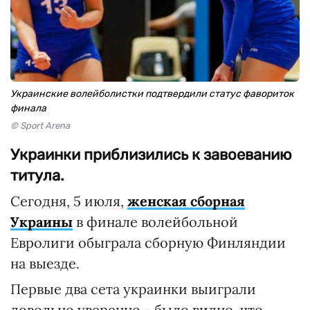
Украинские волейболистки подтвердили статус фавориток
финала
© Sport Arena
Украинки приблизились к завоеванию
титула.
Сегодня, 5 июля,
женская сборная
Украины
в финале волейбольной
Евролиги обыграла сборную Финляндии
на выезде.
Первые два сета украинки выиграли
довольно уверенно - было видно, что