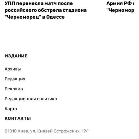
УПЛ перенесла матч после
Армия РФ об
российского обстрела стадиона
"Черноморец
"Черноморец" в Одессе
ИЗДАНИЕ
Архивы
Редакция
Реклама
Редакционная политика
Карта
КОНТАКТЫ
01010 Киев, ул. Князей Острожских, 19/1