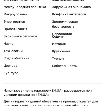
Международная политика
Зарубежная экономика
Макроуровень
Конфликт интересов
Энергорынок
Экономическая
безопасность
Приватизация
Персоналии
Экономика регионов
Социум
Наука
История
Технологии
Круг семьи
Среда обитания
Туризм
Церковь
Собственность
Культура
Использование материалов «ZN.UA» разрешается при
условии ссылки на «ZN.UA».
Для интернет-изданий обязательна прямая, открытая для
поисковых систем, гиперссылка в первом абзаце на