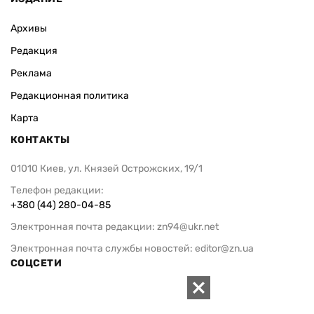
Архивы
Редакция
Реклама
Редакционная политика
Карта
КОНТАКТЫ
01010 Киев, ул. Князей Острожских, 19/1
Телефон редакции:
+380 (44) 280-04-85
Электронная почта редакции:
zn94@ukr.net
Электронная почта службы новостей:
editor@zn.ua
СОЦСЕТИ