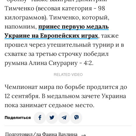
Тимченко (весовая категория - 98
килограммов). Тимченко, который,
напомним,
принес первую медаль
Украине на Европейских играх
, также
прошел через утешительный турнир и в
схватке за третью строчку победил
румына Алина Сиурариу - 4:2.
RELATED VIDEO
Чемпионат мира по борьбе продлится до
12 сентября. В медальном зачете Украина
пока занимает седьмое место.
Поделиться
Подготовил/ла Фаина Ваулина