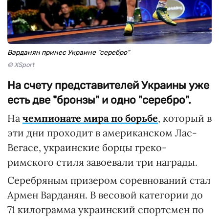
Варданян принес Украине "серебро"
© XSport
На счету представителей Украины уже
есть две "бронзы" и одно "серебро".
На
чемпионате мира по борьбе
, который в
эти дни проходит в американском Лас-
Вегасе, украинские борцы греко-
римского стиля завоевали три награды.
Серебряным призером соревнований стал
Армен Варданян. В весовой категории до
71 килограмма украинский спортсмен по