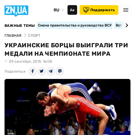
RU
Аа
Поддержать
Смена правительства и руководства ВСУ
Вступление
ВАЖНЫЕ ТЕМЫ
ГЛАВНАЯ
СПОРТ
УКРАИНСКИЕ БОРЦЫ ВЫИГРАЛИ ТРИ
МЕДАЛИ НА ЧЕМПИОНАТЕ МИРА
09 сентября, 2015, 16:08
Поделиться