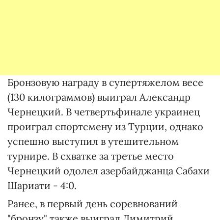
Бронзовую награду в супертяжелом весе
(130 килограммов) выиграл Александр
Чернецкий. В четвертьфинале украинец
проиграл спортсмену из Турции, однако
успешно выступил в утешительном
турнире. В схватке за третье место
Чернецкий одолел азербайджанца Сабахи
Шариати - 4:0.
Ранее, в первый день соревнований
"бронзу" также выиграл Димитрий