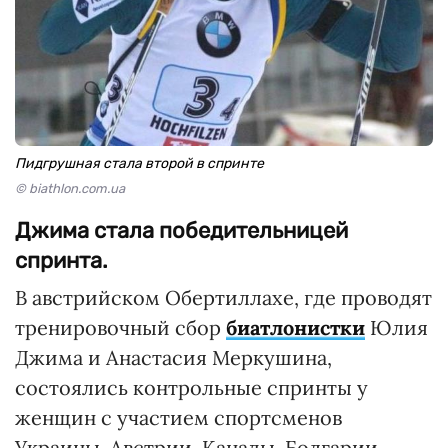
Пидгрушная стала второй в спринте
© biathlon.com.ua
Джима стала победительницей
спринта.
В австрийском Обертиллахе, где проводят
тренировочный сбор
биатлонистки
Юлия
Джима и Анастасия Меркушина,
состоялись контрольные спринты у
женщин с участием спортсменов
Украины, Австрии, Канады, Болгарии,