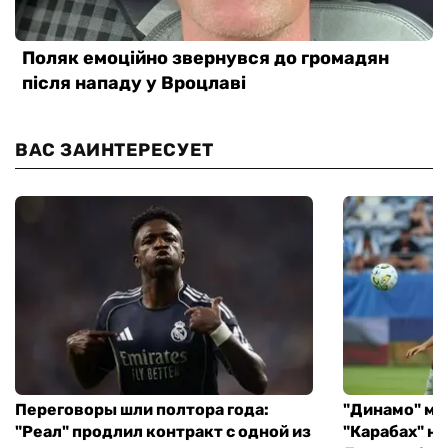
ВАС ЗАИНТЕРЕСУЕТ
Переговоры шли полтора года:
"Динамо" ми
"Реал" продлил контракт с одной из
"Карабах" н