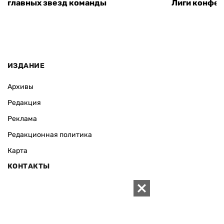
главных звезд команды
Лиги конфе
ИЗДАНИЕ
Архивы
Редакция
Реклама
Редакционная политика
Карта
КОНТАКТЫ
01010 Киев, ул. Князей Острожских, 19/1
Телефон редакции:
+380 (44) 280-04-85