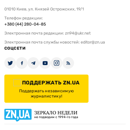
01010 Киев, ул. Князей Острожских, 19/1
Телефон редакции:
+380 (44) 280-04-85
Электронная почта редакции:
zn94@ukr.net
Электронная почта службы новостей:
editor@zn.ua
СОЦСЕТИ
ПОДДЕРЖАТЬ ZN.UA
Поддержать независимую
журналистику!
ЗЕРКАЛО НЕДЕЛИ
не подводим с 1994-го года