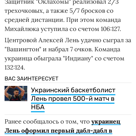
Защитник "Оклахомы" реализовал 2/3
трехочковых, а также 5/7 бросков со
средней дистанции. При этом команда
Михайлюка уступила со счетом 106:127.
Центровой Алексей Лень удачно сыграл за
"Вашингтон" и набрал 7 очков. Команда
украинца обыграла "Индиану" со счетом
132:124.
ВАС ЗАИНТЕРЕСУЕТ
Украинский баскетболист
Лень провел 500-й матч в
НБА
Ранее сообщалось о том, что
украинец
Лень оформил первый дабл-дабл в