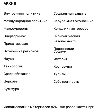
АРХИВ
Внутренняя политика
Социальная защита
Международная политика
Зарубежная экономика
Макроуровень
Конфликт интересов
Энергорынок
Экономическая
безопасность
Приватизация
Персоналии
Экономика регионов
Социум
Наука
История
Технологии
Круг семьи
Среда обитания
Туризм
Церковь
Собственность
Культура
Использование материалов «ZN.UA» разрешается при