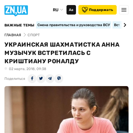
RU
Аа
Поддержать
Смена правительства и руководства ВСУ
Вступление
ВАЖНЫЕ ТЕМЫ
ГЛАВНАЯ
СПОРТ
УКРАИНСКАЯ ШАХМАТИСТКА АННА
МУЗЫЧУК ВСТРЕТИЛАСЬ С
КРИШТИАНУ РОНАЛДУ
02 марта, 2018, 09:38
Поделиться