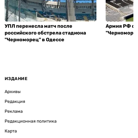
УПЛ перенесла матч после
Армия РФ об
российского обстрела стадиона
"Черноморец
"Черноморец" в Одессе
ИЗДАНИЕ
Архивы
Редакция
Реклама
Редакционная политика
Карта