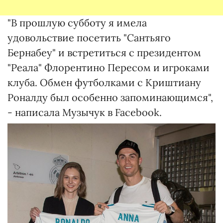
"В прошлую субботу я имела
удовольствие посетить "Сантьяго
Бернабеу" и встретиться с президентом
"Реала" Флорентино Пересом и игроками
клуба. Обмен футболками с Криштиану
Роналду был особенно запоминающимся",
- написала Музычук в Facebook.