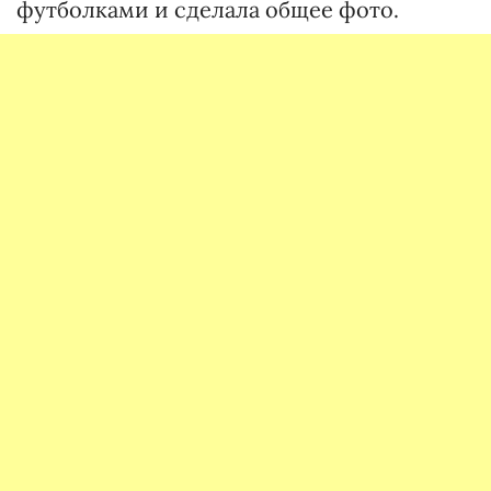
футболками и сделала общее фото.