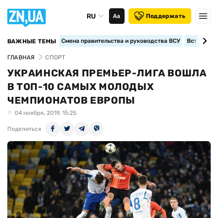
RU
Аа
Поддержать
Смена правительства и руководства ВСУ
Вступление
ВАЖНЫЕ ТЕМЫ
ГЛАВНАЯ
СПОРТ
УКРАИНСКАЯ ПРЕМЬЕР-ЛИГА ВОШЛА
В ТОП-10 САМЫХ МОЛОДЫХ
ЧЕМПИОНАТОВ ЕВРОПЫ
04 ноября, 2019, 15:25
Поделиться