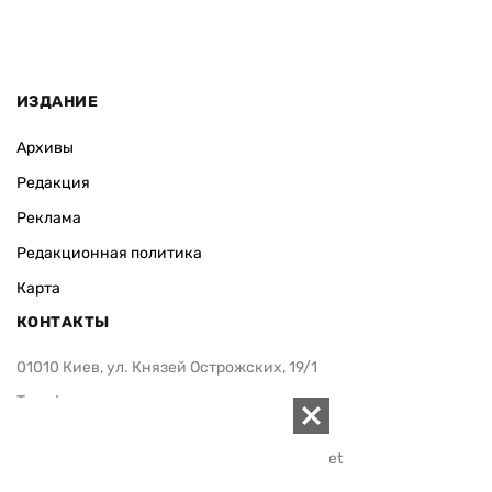
ИЗДАНИЕ
Архивы
Редакция
Реклама
Редакционная политика
Карта
КОНТАКТЫ
01010 Киев, ул. Князей Острожских, 19/1
Телефон редакции:
+380 (44) 280-04-85
Электронная почта редакции:
zn94@ukr.net