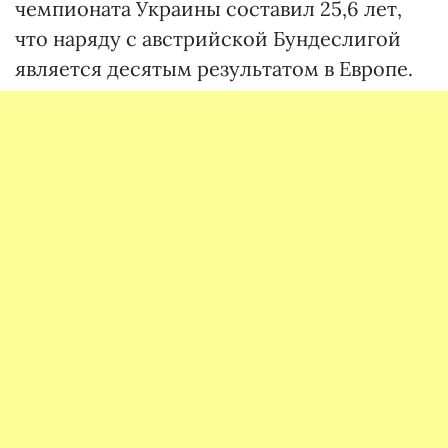
чемпионата Украины составил 25,6 лет,
что наряду с австрийской Бундеслигой
является десятым результатом в Европе.