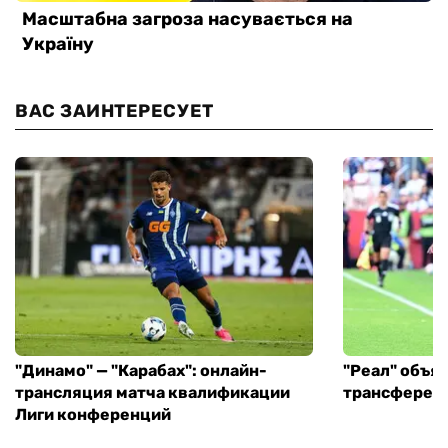
ВАС ЗАИНТЕРЕСУЕТ
"Динамо" — "Карабах": онлайн-
"Реал" объя
трансляция матча квалификации
трансфере в
Лиги конференций