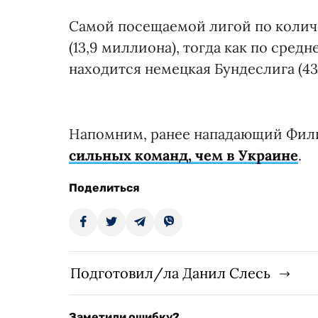
Самой посещаемой лигой по количе
(13,9 миллиона), тогда как по сред
находится немецкая Бундеслига (43,
Напомним, ранее нападающий Фил
сильных команд, чем в Украине
.
Поделиться
Подготовил/ла Данил Слесь
Заметили ошибку?