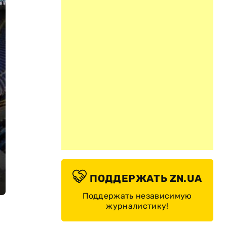
ПОДДЕРЖАТЬ ZN.UA
Поддержать независимую
журналистику!