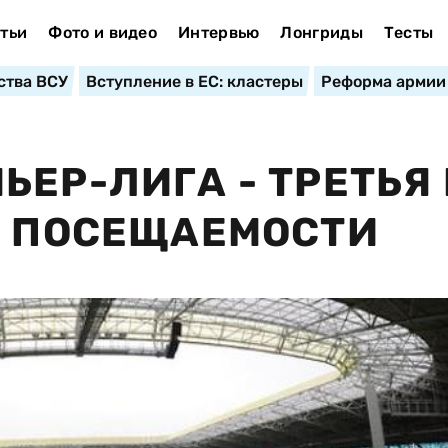
тьи
Фото и видео
Интервью
Лонгриды
Тесты
ства ВСУ
Вступление в ЕС: кластеры
Реформа армии
ЕР-ЛИГА - ТРЕТЬЯ 
Е ПОСЕЩАЕМОСТИ