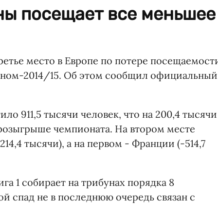
ны посещает все меньшее
ретье место в Европе по потере посещаемост
езоном-2014/15. Об этом сообщил официальный
ло 911,5 тысячи человек, что на 200,4 тысячи
 розыгрыше чемпионата. На втором месте
4,4 тысячи), а на первом - Франции (-514,7
га 1 собирает на трибунах порядка 8
ой спад не в последнюю очередь связан с