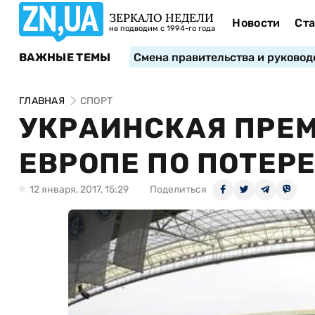
ЗЕРКАЛО НЕДЕЛИ
Новости
Ста
не подводим с 1994-го года
ВАЖНЫЕ ТЕМЫ
Смена правительства и руковод
ГЛАВНАЯ
СПОРТ
УКРАИНСКАЯ ПРЕМЬ
ЕВРОПЕ ПО ПОТЕР
12 января, 2017, 15:29
Поделиться