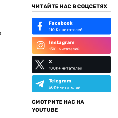
ЧИТАЙТЕ НАС В СОЦСЕТЯХ
Facebook
110 K+ читателей
и
Instagram
15K+ читателей
X
100K+ читателей
Telegram
60K+ читателей
СМОТРИТЕ НАС НА
YOUTUBE