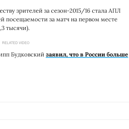
ству зрителей за сезон-2015/16 стала АПЛ
ней посещаемости за матч на первом месте
3 тысячи).
RELATED VIDEO
ипп Будковский
заявил, что в России больше