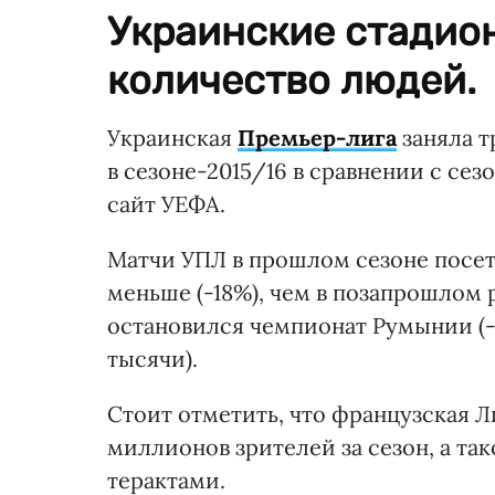
Украинские стадио
количество людей.
Украинская
Премьер-лига
заняла т
в сезоне-2015/16 в сравнении с с
сайт УЕФА.
Матчи УПЛ в прошлом сезоне посети
меньше (-18%), чем в позапрошлом
остановился чемпионат Румынии (-21
тысячи).
Стоит отметить, что французская Ли
миллионов зрителей за сезон, а так
терактами.