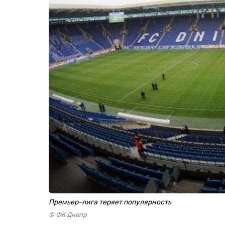
Премьер-лига теряет популярность
© ФК Днепр