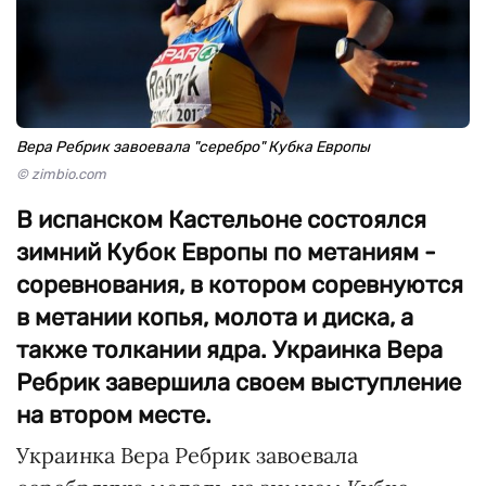
Вера Ребрик завоевала "серебро" Кубка Европы
© zimbio.com
В испанском Кастельоне состоялся
зимний Кубок Европы по метаниям -
соревнования, в котором соревнуются
в метании копья, молота и диска, а
также толкании ядра. Украинка Вера
Ребрик завершила своем выступление
на втором месте.
Украинка Вера Ребрик завоевала