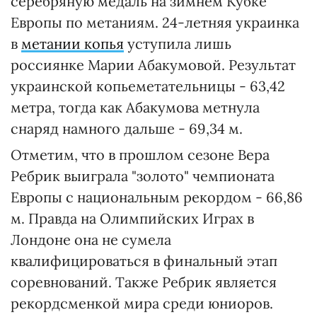
серебряную медаль на зимнем Кубке
Европы по метаниям. 24-летняя украинка
в
метании копья
уступила лишь
россиянке Марии Абакумовой. Результат
украинской копьеметательницы - 63,42
метра, тогда как Абакумова метнула
снаряд намного дальше - 69,34 м.
Отметим, что в прошлом сезоне Вера
Ребрик выиграла "золото" чемпионата
Европы с национальным рекордом - 66,86
м. Правда на Олимпийских Играх в
Лондоне она не сумела
квалифицироваться в финальный этап
соревнований. Также Ребрик является
рекордсменкой мира среди юниоров.