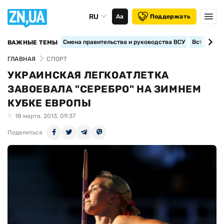
RU
Аа
Поддержать
Смена правительства и руководства ВСУ
Вступление
ВАЖНЫЕ ТЕМЫ
ГЛАВНАЯ
СПОРТ
УКРАИНСКАЯ ЛЕГКОАТЛЕТКА
ЗАВОЕВАЛА "СЕРЕБРО" НА ЗИМНЕМ
КУБКЕ ЕВРОПЫ
18 марта, 2013, 09:37
Поделиться