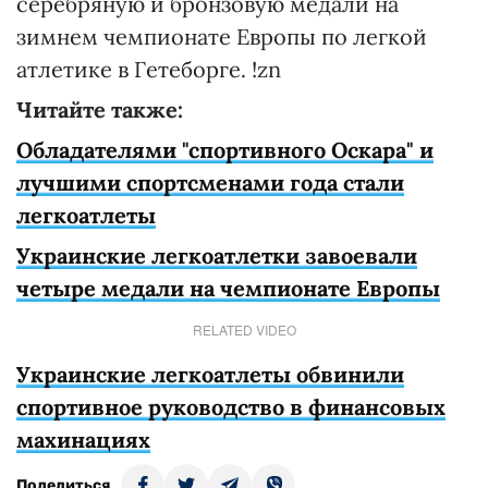
серебряную и бронзовую медали на
зимнем чемпионате Европы по легкой
атлетике в Гетеборге. !zn
Читайте также:
Обладателями "спортивного Оскара" и
лучшими спортсменами года стали
легкоатлеты
Украинские легкоатлетки завоевали
четыре медали на чемпионате Европы
RELATED VIDEO
Украинские легкоатлеты обвинили
спортивное руководство в финансовых
махинациях
Поделиться