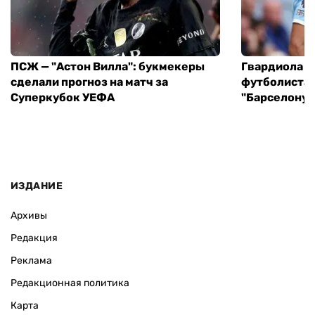
ПСЖ — "Астон Вилла": букмекеры
Гвардиола у
сделали прогноз на матч за
футболиста 
Суперкубок УЕФА
"Барселону"
ИЗДАНИЕ
Архивы
Редакция
Реклама
Редакционная политика
Карта