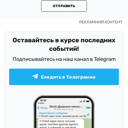
ОТПРАВИТЬ
Оставайтесь в курсе последних
событий!
Подписывайтесь на наш канал в Telegram
Следить в Телеграмме