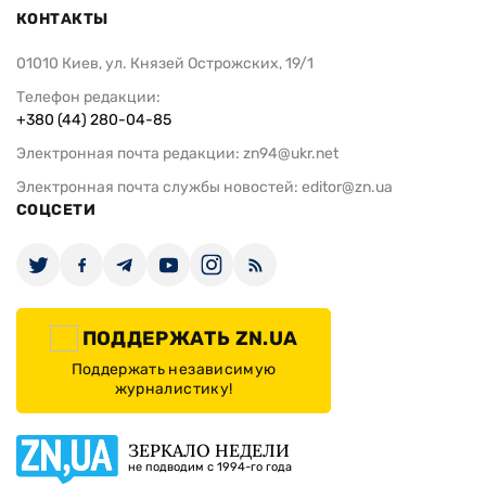
КОНТАКТЫ
01010 Киев, ул. Князей Острожских, 19/1
Телефон редакции:
+380 (44) 280-04-85
Электронная почта редакции:
zn94@ukr.net
Электронная почта службы новостей:
editor@zn.ua
СОЦСЕТИ
ПОДДЕРЖАТЬ ZN.UA
Поддержать независимую
журналистику!
ЗЕРКАЛО НЕДЕЛИ
не подводим с 1994-го года