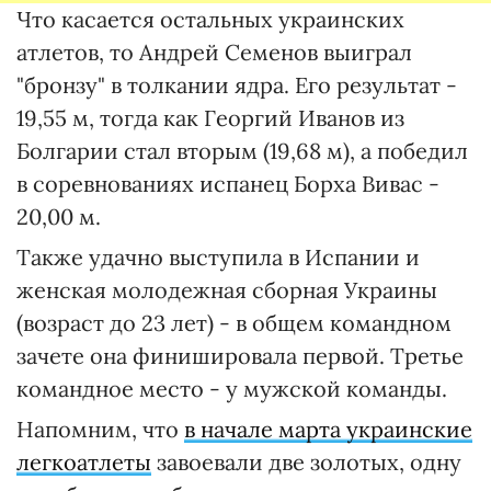
Что касается остальных украинских
атлетов, то Андрей Семенов выиграл
"бронзу" в толкании ядра. Его результат -
19,55 м, тогда как Георгий Иванов из
Болгарии стал вторым (19,68 м), а победил
в соревнованиях испанец Борха Вивас -
20,00 м.
Также удачно выступила в Испании и
женская молодежная сборная Украины
(возраст до 23 лет) - в общем командном
зачете она финишировала первой. Третье
командное место - у мужской команды.
Напомним, что
в начале марта украинские
легкоатлеты
завоевали две золотых, одну