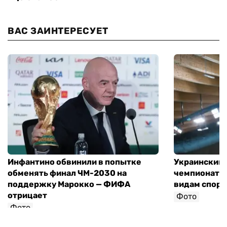
ВАС ЗАИНТЕРЕСУЕТ
Инфантино обвинили в попытке
Украинский 
обменять финал ЧМ-2030 на
чемпионат 
поддержку Марокко — ФИФА
видам спорт
отрицает
Фото
Фото