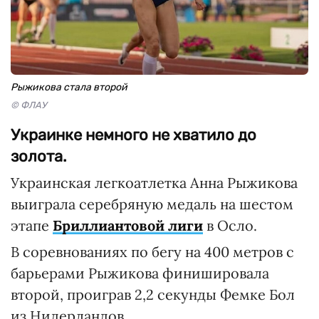
Рыжикова стала второй
© ФЛАУ
Украинке немного не хватило до
золота.
Украинская легкоатлетка Анна Рыжикова
выиграла серебряную медаль на шестом
этапе
Бриллиантовой лиги
в Осло.
В соревнованиях по бегу на 400 метров с
барьерами Рыжикова финишировала
второй, проиграв 2,2 секунды Фемке Бол
из Нидерландов.