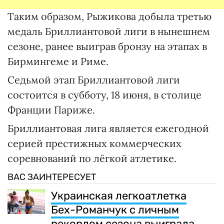
Таким образом, Рыжикова добыла третью
медаль Бриллиантовой лиги в нынешнем
сезоне, ранее выиграв бронзу на этапах в
Бирмингеме и Риме.
Седьмой этап Бриллиантовой лиги
состоится в субботу, 18 июня, в столице
Франции Париже.
Бриллиантовая лига является ежегодной
серией престижных коммерческих
соревнований по лёгкой атлетике.
ВАС ЗАИНТЕРЕСУЕТ
Украинская легкоатлетка
Бех-Романчук с личным
рекордом сезона выиграла