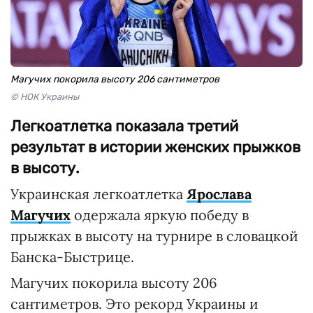
Магучих покорила высоту 206 сантиметров
© НОК Украины
Легкоатлетка показала третий
результат в истории женских прыжков
в высоту.
Украинская легкоатлетка
Ярослава
Магучих
одержала яркую победу в
прыжках в высоту на турнире в словацкой
Банска-Быстрице.
Магучих покорила высоту 206
сантиметров. Это рекорд Украины и