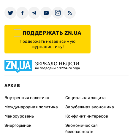
ПОДДЕРЖАТЬ ZN.UA
Поддержать независимую
журналистику!
ЗЕРКАЛО НЕДЕЛИ
не подводим с 1994-го года
АРХИВ
Внутренняя политика
Социальная защита
Международная политика
Зарубежная экономика
Макроуровень
Конфликт интересов
Энергорынок
Экономическая
безопасность