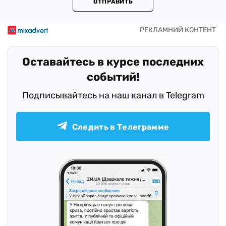
ОТПРАВИТЬ
Оставайтесь в курсе последних
событий!
Подписывайтесь на наш канал в Telegram
Следить в Телеграмме