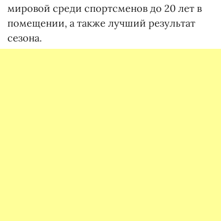
мировой среди спортсменов до 20 лет в
помещении, а также лучший результат
сезона.