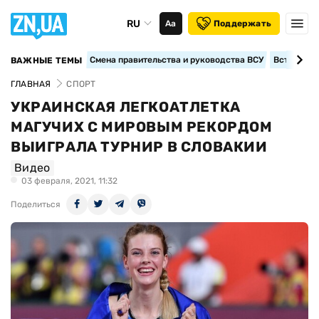
RU
Аа
Поддержать
Смена правительства и руководства ВСУ
Вступление
ВАЖНЫЕ ТЕМЫ
ГЛАВНАЯ
СПОРТ
УКРАИНСКАЯ ЛЕГКОАТЛЕТКА
МАГУЧИХ С МИРОВЫМ РЕКОРДОМ
ВЫИГРАЛА ТУРНИР В СЛОВАКИИ
Видео
03 февраля, 2021, 11:32
Поделиться