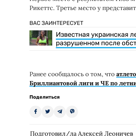
Рикеттс. Третье место у представи
ВАС ЗАИНТЕРЕСУЕТ
Известная украинская л
разрушенном после обс
Ранее сообщалось о том, что
атлето
Бриллиантовой лиги и ЧЕ по летн
Поделиться
Подготовил/ла Алексей Леоничев