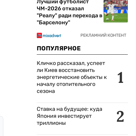
Лучший футболист
ЧМ-2026 отказал
"Реалу" ради перехода в
"Барселону"
ПОПУЛЯРНОЕ
Кличко рассказал, успеет
ли Киев восстановить
1
энергетические объекты к
началу отопительного
сезона
Ставка на будущее: куда
2
Япония инвестирует
триллионы