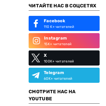
ЧИТАЙТЕ НАС В СОЦСЕТЯХ
Facebook
110 K+ читателей
Instagram
15K+ читателей
X
100K+ читателей
Telegram
60K+ читателей
СМОТРИТЕ НАС НА
YOUTUBE