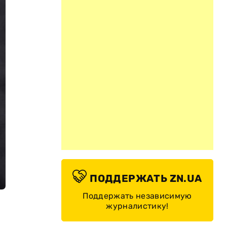
ПОДДЕРЖАТЬ ZN.UA
Поддержать независимую
журналистику!