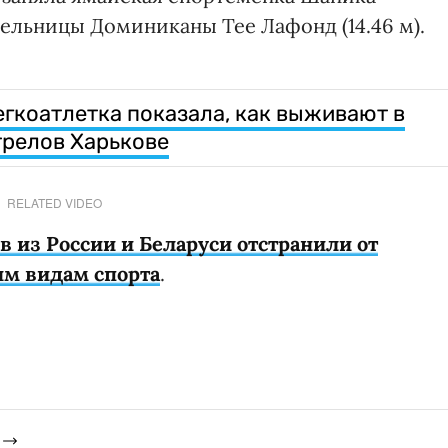
тельницы Доминиканы Тее Лафонд (14.46 м).
егкоатлетка показала, как выживают в
трелов Харькове
RELATED VIDEO
в из России и Беларуси отстранили от
им видам спорта
.