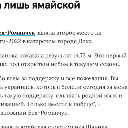
а лишь ямайской
ех-Романчук
заняла второе место на
и-2022 в катарском городе Доха.
аинка показала результат 14.73 м. Это первый
иях под открытым небом в текущем сезоне.
бо всем за поддержку и все пожелания. Вы
ь украинцев, которые болели сегодня за меня
ть такую поддержку, слышать родной язык и
вацией. Только вместе к победе", -
внований Бех-Романчук.
м заняла ямайская спортсменка Шаника