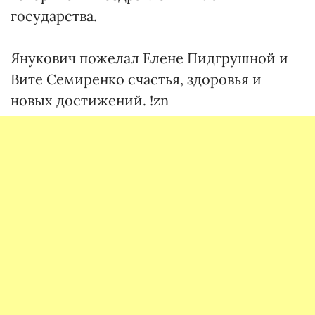
государства.
Янукович пожелал Елене Пидгрушной и
Вите Семиренко счастья, здоровья и
новых достижений. !zn