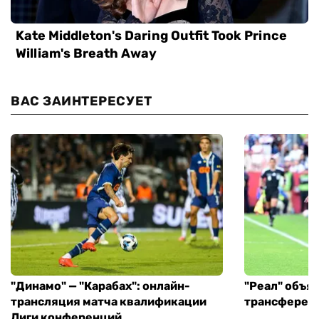
ВАС ЗАИНТЕРЕСУЕТ
"Динамо" — "Карабах": онлайн-
"Реал" объя
трансляция матча квалификации
трансфере в
Лиги конференций