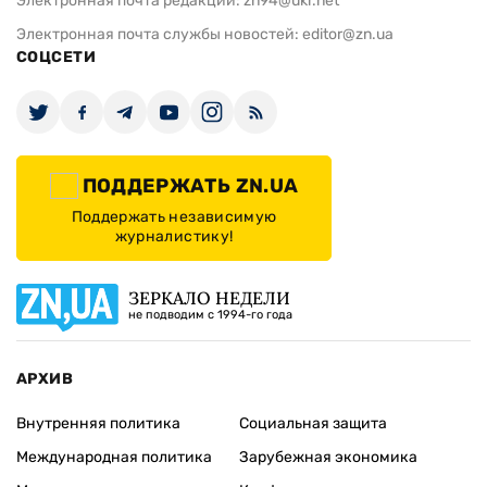
Электронная почта редакции:
zn94@ukr.net
Электронная почта службы новостей:
editor@zn.ua
СОЦСЕТИ
ПОДДЕРЖАТЬ ZN.UA
Поддержать независимую
журналистику!
ЗЕРКАЛО НЕДЕЛИ
не подводим с 1994-го года
АРХИВ
Внутренняя политика
Социальная защита
Международная политика
Зарубежная экономика