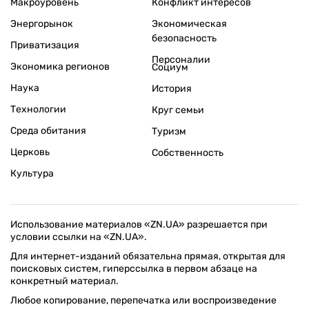
Макроуровень
Конфликт интересов
Энергорынок
Экономическая
безопасность
Приватизация
Персоналии
Экономика регионов
Социум
Наука
История
Технологии
Круг семьи
Среда обитания
Туризм
Церковь
Собственность
Культура
Использование материалов «ZN.UA» разрешается при
условии ссылки на «ZN.UA».
Для интернет-изданий обязательна прямая, открытая для
поисковых систем, гиперссылка в первом абзаце на
конкретный материал.
Любое копирование, перепечатка или воспроизведение