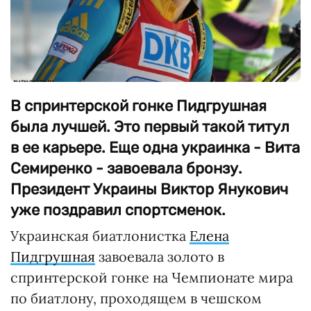
В спринтерской гонке Пидгрушная
была лучшей. Это первый такой титул
в ее карьере. Еще одна украинка - Вита
Семиренко - завоевала бронзу.
Президент Украины Виктор Янукович
уже поздравил спортсменок.
Украинская биатлонистка
Елена
Пидгрушная
завоевала золото в
спринтерской гонке на Чемпионате мира
по биатлону, проходящем в чешском