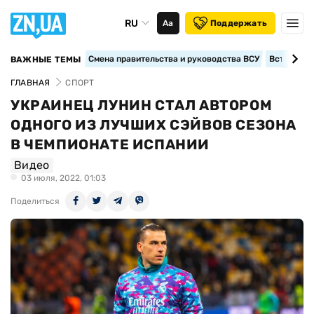
RU
Аа
Поддержать
Смена правительства и руководства ВСУ
Вступление
ВАЖНЫЕ ТЕМЫ
ГЛАВНАЯ
СПОРТ
УКРАИНЕЦ ЛУНИН СТАЛ АВТОРОМ
ОДНОГО ИЗ ЛУЧШИХ СЭЙВОВ СЕЗОНА
В ЧЕМПИОНАТЕ ИСПАНИИ
Видео
03 июля, 2022, 01:03
Поделиться