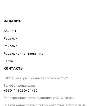
ИЗДАНИЕ
Архивы
Редакция
Реклама
Редакционная политика
Карта
КОНТАКТЫ
01010 Киев, ул. Князей Острожских, 19/1
Телефон редакции:
+380 (44) 280-04-85
Электронная почта редакции:
zn94@ukr.net
Электронная почта службы новостей:
editor@zn.ua