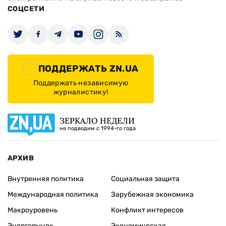
СОЦСЕТИ
ПОДДЕРЖАТЬ ZN.UA
Поддержать независимую
журналистику!
ЗЕРКАЛО НЕДЕЛИ
не подводим с 1994-го года
АРХИВ
Внутренняя политика
Социальная защита
Международная политика
Зарубежная экономика
Макроуровень
Конфликт интересов
Энергорынок
Экономическая