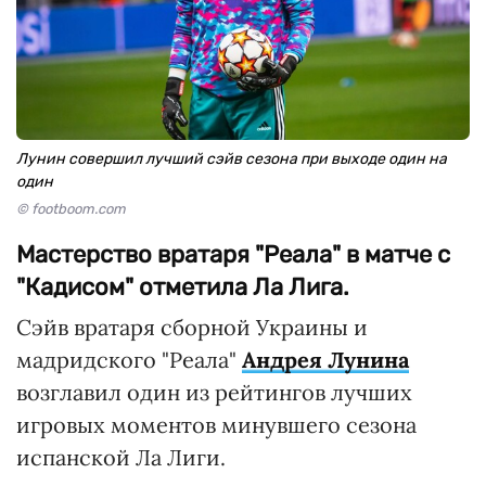
Лунин совершил лучший сэйв сезона при выходе один на
один
© footboom.com
Мастерство вратаря "Реала" в матче с
"Кадисом" отметила Ла Лига.
Сэйв вратаря сборной Украины и
мадридского "Реала"
Андрея Лунина
возглавил один из рейтингов лучших
игровых моментов минувшего сезона
испанской Ла Лиги.