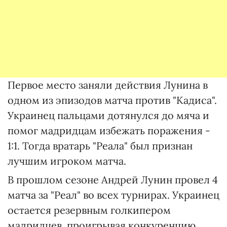
Первое место заняли действия Лунина в
одном из эпизодов матча против "Кадиса".
Украинец пальцами дотянулся до мяча и
помог мадридцам избежать поражения -
1:1. Тогда вратарь "Реала" был признан
лучшим игроком матча.
В прошлом сезоне Андрей Лунин провел 4
матча за "Реал" во всех турнирах. Украинец
остается резервным голкипером
мадридцев, проигрывая конкуренцию