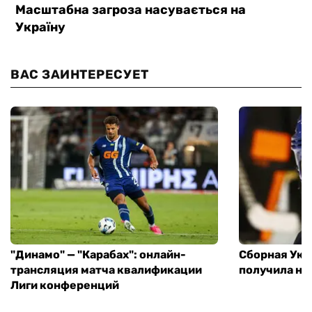
ВАС ЗАИНТЕРЕСУЕТ
"Динамо" — "Карабах": онлайн-
Сборная Укр
трансляция матча квалификации
получила но
Лиги конференций